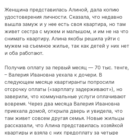
Женщина представилась Алиной, дала копию
удостоверения личности. Сказала, что недавно
вышла замуж и у нее есть своя квартира, но там
живет сестра с мужем и малышом, и им не на что
снимать квартиру. Алина якобы решила уйти с
мужем на съемное жилье, так как детей у них нет
и оба работают.
Получив оплату за первый месяц — 70 тыс. тенге,
– Валерия Ивановна уехала к дочери. В
следующем месяце квартиранты попросили
отсрочку оплаты («зарплату задерживают»), но
заверили, что коммунальные услуги оплачивают
вовремя. Через два месяца Валерия Ивановна
приехала домой, открыла дверь и увидела, что
там живет совсем другая семья. Новые жильцы
рассказали, что Алина представилась хозяйкой
квартиры и взяла с них предоплату за четыре