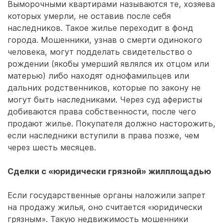
Выморочными квартирами называются те, хозяева
которых умерли, не оставив после себя
наследников. Такое жилье переходит в фонд
города. Мошенники, узнав о смерти одинокого
человека, могут подделать свидетельство о
рождении (якобы умерший являлся их отцом или
матерью) либо находят однофамильцев или
дальних родственников, которые по закону не
могут быть наследниками. Через суд аферисты
добиваются права собственности, после чего
продают жилье. Покупателя должно насторожить,
если наследники вступили в права позже, чем
через шесть месяцев.
Сделки с «юридически грязной» жилплощадью
Если государственные органы наложили запрет
на продажу жилья, оно считается «юридически
грязным». Такую недвижимость мошенники