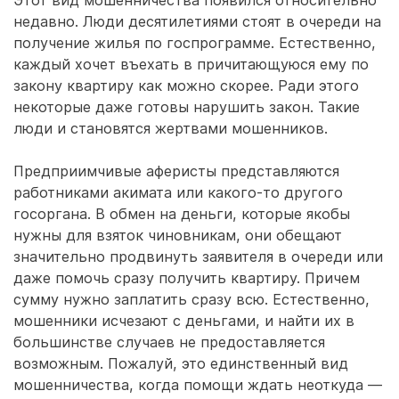
Этот вид мошенничества появился относительно
недавно. Люди десятилетиями стоят в очереди на
получение жилья по госпрограмме. Естественно,
каждый хочет въехать в причитающуюся ему по
закону квартиру как можно скорее. Ради этого
некоторые даже готовы нарушить закон. Такие
люди и становятся жертвами мошенников.
Предприимчивые аферисты представляются
работниками акимата или какого-то другого
госоргана. В обмен на деньги, которые якобы
нужны для взяток чиновникам, они обещают
значительно продвинуть заявителя в очереди или
даже помочь сразу получить квартиру. Причем
сумму нужно заплатить сразу всю. Естественно,
мошенники исчезают с деньгами, и найти их в
большинстве случаев не предоставляется
возможным. Пожалуй, это единственный вид
мошенничества, когда помощи ждать неоткуда —