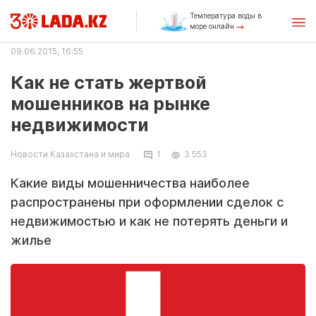
Температура воды в
море онлайн
09.06.2015, 16:55
Как не стать жертвой
мошенников на рынке
недвижимости
Новости Казахстана и мира
1
3 553
Какие виды мошенничества наиболее
распространены при оформлении сделок с
недвижимостью и как не потерять деньги и
жилье