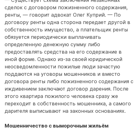
— Существует схема заключения незаконных
сделок с договором пожизненного содержания,
ренты, — говорит адвокат Олег Куприй. — По
договору ренты одна сторона передает другой в
собственность имущество, а плательщик ренты
обязуется периодически выплачивать
определенную денежную сумму либо
предоставлять средства на его содержание в
иной форме. Однако из-за своей юридической
неосведомленности пожилые люди зачастую
поддаются на уговоры мошенников и вместо
договора ренты либо пожизненного содержания с
иждивением заключают договор дарения. После
этого квартира пожилого человека сразу же
переходит в собственность мошенника, а самого
дарителя выписывают на законных основаниях.
Мошенничество с выморочным жильём