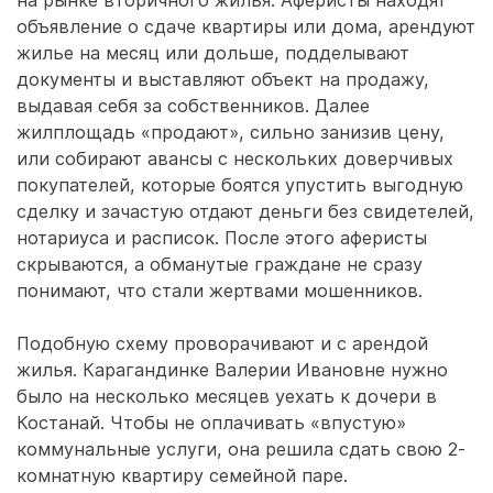
на рынке вторичного жилья. Аферисты находят
объявление о сдаче квартиры или дома, арендуют
жилье на месяц или дольше, подделывают
документы и выставляют объект на продажу,
выдавая себя за собственников. Далее
жилплощадь «продают», сильно занизив цену,
или собирают авансы с нескольких доверчивых
покупателей, которые боятся упустить выгодную
сделку и зачастую отдают деньги без свидетелей,
нотариуса и расписок. После этого аферисты
скрываются, а обманутые граждане не сразу
понимают, что стали жертвами мошенников.
Подобную схему проворачивают и с арендой
жилья. Карагандинке Валерии Ивановне нужно
было на несколько месяцев уехать к дочери в
Костанай. Чтобы не оплачивать «впустую»
коммунальные услуги, она решила сдать свою 2-
комнатную квартиру семейной паре.