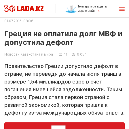
Температура воды в
море онлайн
01.07.2015, 08:36
Греция не оплатила долг МВФ и
допустила дефолт
Новости Казахстана и мира
11
6 054
Правительство Греции допустило дефолт в
стране, не переведя до начала июля транш в
размере 1,54 миллиардов евро в счет
погашения имевшейся задолженности. Таким
образом, Греция стала первой страной с
развитой экономикой, которая пришла к
дефолту из-за международных обязательств.