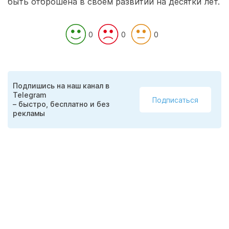
быть отброшена в своем развитии на десятки лет.
0
0
0
Подпишись на наш канал в
Telegram
Подписаться
– быстро, бесплатно и без
рекламы