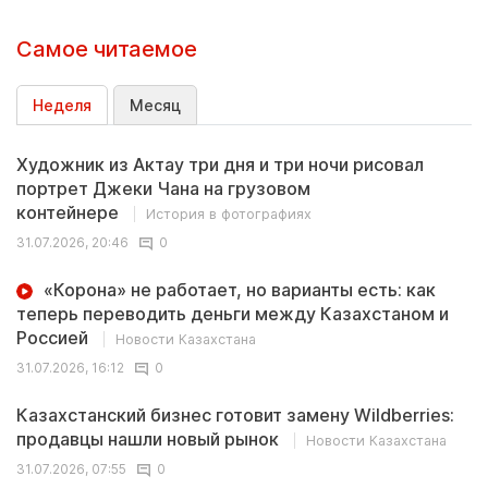
Самое читаемое
Неделя
Месяц
Художник из Актау три дня и три ночи рисовал
портрет Джеки Чана на грузовом
контейнере
История в фотографиях
31.07.2026, 20:46
0
«Корона» не работает, но варианты есть: как
теперь переводить деньги между Казахстаном и
Россией
Новости Казахстана
31.07.2026, 16:12
0
Казахстанский бизнес готовит замену Wildberries:
продавцы нашли новый рынок
Новости Казахстана
31.07.2026, 07:55
0