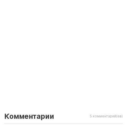
Комментарии
5 комментарий(ев)