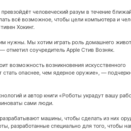
 превзойдёт человеческий разум в течение ближа
лать всё возможное, чтобы цели компьютера и чел
тивен Хокинг.
 им нужны. Мы хотим играть роль домашнего живот
 — отметил соучредитель Apple Стив Возняк.
коит возможность возникновения искусственного
т стать опаснее, чем ядерное оружие», — подчерк
нологий и автор книги «Роботы украдут вашу раб
 виноваты сами люди.
 разрабатывают машины, чтобы сделать из них ору
оты, разработанные специально для того, чтобы н