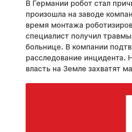
В Германии робот стал прич
произошла на заводе компан
время монтажа роботизиров
специалист получил травмы,
больнице. В компании подтв
расследование инцидента. Но
власть на Земле захватят м