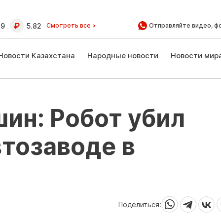
39
5.82
Смотреть все >
Отправляйте видео, ф
Новости Казахстана
Народные новости
Новости мир
ин: Робот убил
втозаводе в
Поделиться: