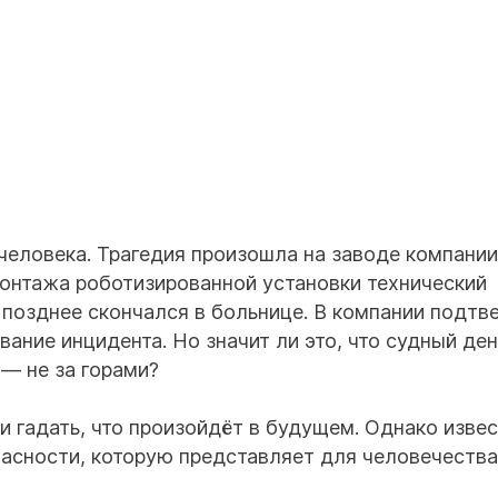
 человека. Трагедия произошла на заводе компании
 монтажа роботизированной установки технический
 позднее скончался в больнице. В компании подтв
ание инцидента. Но значит ли это, что судный ден
 — не за горами?
и гадать, что произойдёт в будущем. Однако изве
асности, которую представляет для человечества