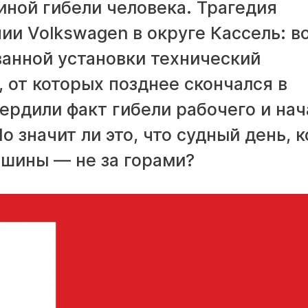
иной гибели человека. Трагедия
ии Volkswagen в округе Кассель: в
анной установки технический
 от которых позднее скончался в
ердили факт гибели рабочего и нач
 значит ли это, что судный день, к
ашины — не за горами?