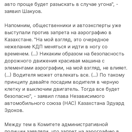
авто проще будет разыскать в случае угона", -
заявил Шакуов.
Напомним, общественники и автоэксперты уже
выступали против запрета на аэрографию в
Казахстане. "На мой взгляд, это очередное
нежелание КДП меняться и идти в ногу со
временем. (...) Никаким образом на безопасность
дорожного движения красивая машина с
элементами аэрографии, на мой взгляд, не влияет.
(...) Водителя может отвлекать все. (...) По такому
принципу давайте посадим водителя в черную
клетку и выключим двигатель. Тогда все будет
безопасно", - заявил глава Независимого
автомобильного союза (НАС) Казахстана Эдуард
Эдоков.
Между тем в Комитете административной
полиции заявляли, что запрет на аэрографию в