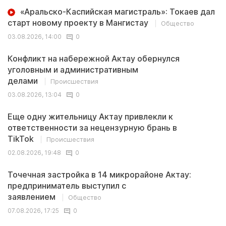
«Аральско-Каспийская магистраль»: Токаев дал
старт новому проекту в Мангистау
Общество
03.08.2026, 14:00
0
Конфликт на набережной Актау обернулся
уголовным и административным
делами
Происшествия
03.08.2026, 13:04
0
Еще одну жительницу Актау привлекли к
ответственности за нецензурную брань в
TikTok
Происшествия
02.08.2026, 19:48
0
Точечная застройка в 14 микрорайоне Актау:
предприниматель выступил с
заявлением
Общество
07.08.2026, 17:25
0