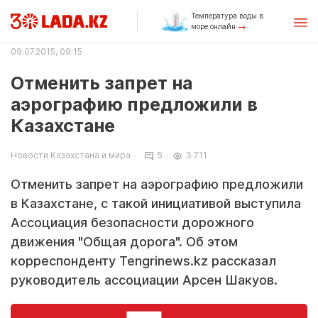
Температура воды в
море онлайн
09.07.2015, 09:15
Отменить запрет на
аэрографию предложили в
Казахстане
Новости Казахстана и мира
5
3 711
Отменить запрет на аэрографию предложили
в Казахстане, с такой инициативой выступила
Ассоциация безопасности дорожного
движения "Общая дорога". Об этом
корреспонденту Tengrinews.kz рассказал
руководитель ассоциации Арсен Шакуов.