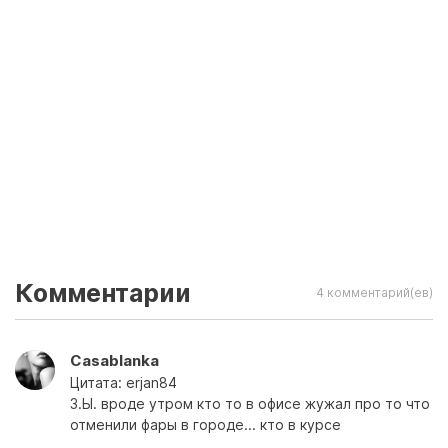
Комментарии
4 комментарий(ев)
Casablanka
Цитата: erjan84
З.Ы. вроде утром кто то в офисе жужал про то что
отменили фары в городе... кто в курсе