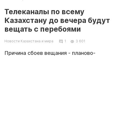
Телеканалы по всему
Казахстану до вечера будут
вещать с перебоями
Новости Казахстана и мира
1
3 601
Причина сбоев вещания - планово-
профилактические работы.