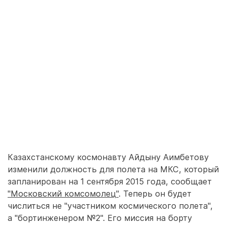
Казахстанскому космонавту Айдыну Аимбетову
изменили должность для полета на МКС, который
запланирован на 1 сентября 2015 года, сообщает
"Московский комсомолец"
. Теперь он будет
числиться не "участником космического полета",
а "бортинженером №2". Его миссия на борту