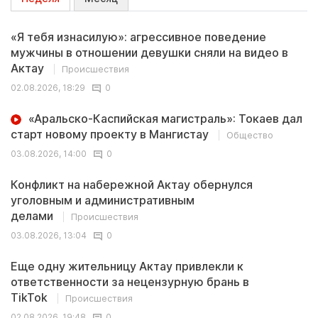
«Я тебя изнасилую»: агрессивное поведение
мужчины в отношении девушки сняли на видео в
Актау
Происшествия
02.08.2026, 18:29
0
«Аральско-Каспийская магистраль»: Токаев дал
старт новому проекту в Мангистау
Общество
03.08.2026, 14:00
0
Конфликт на набережной Актау обернулся
уголовным и административным
делами
Происшествия
03.08.2026, 13:04
0
Еще одну жительницу Актау привлекли к
ответственности за нецензурную брань в
TikTok
Происшествия
02.08.2026, 19:48
0