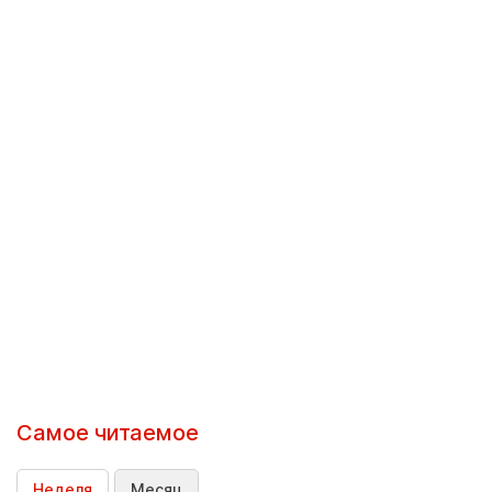
Самое читаемое
Неделя
Месяц