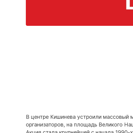
В центре Кишинева устроили массовый м
организаторов, на площадь Великого На
Акция стала крупнейшей с начала 1990-х