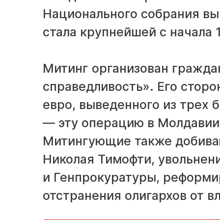
Национального собрания вы
стала крупнейшей с начала 1
Митинг организован гражда
справедливость». Его сторо
евро, выведенного из трех 
— эту операцию в Молдавии
Митингующие также добиваю
Николая Тимофти, увольнен
и Генпрокуратуры, реформи
отстранения олигархов от в