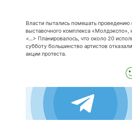
Власти пытались помешать проведению м
выставочного комплекса «Молдэкспо», н
<...> Планировалось, что около 20 испо
субботу большинство артистов отказали
акции протеста.