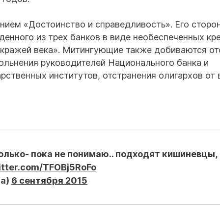
нием «Достоинство и справедливость». Его сторо
денного из трех банков в виде необеспеченных кр
кражей века». Митингующие также добиваются от
ольнения руководителей Национального банка и
рственных институтов, отстранения олигархов от 
колько- пока не понимаю.. подходят кишиневцы,
itter.com/TFOBj5RoFo
ia)
6 сентября 2015