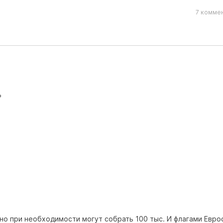
7 коммен
?
, но при необходимости могут собрать 100 тыс. И флагами Евр