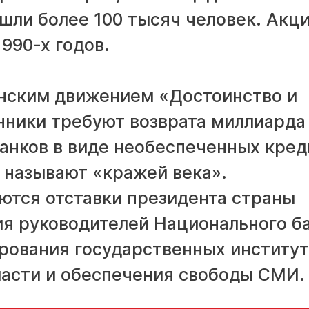
шли более 100 тысяч человек. Акц
990-х годов.
нским движением «Достоинство и
нники требуют возврата миллиарда
банков в виде необеспеченных кред
 называют «кражей века».
тся отставки президента страны
ия руководителей Национального б
рования государственных институт
ласти и обеспечения свободы СМИ.