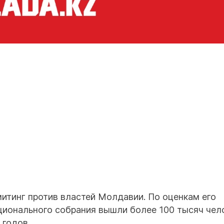
итинг против властей Молдавии. По оценкам его
ционального собрания вышли более 100 тысяч чел
 годов.