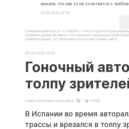
махали, что как то не сочетается с требо
07.09.2015, 07:55
Комментарии могут оставлять только зарегистрированны
комментариев не имеет отношения к редакционной полит
комментариев, оставляемых пользователями сайта.
06.09.2015, 10:42
Гоночный авто
толпу зрителе
Новости Казахстана и мира
1
4 698
В Испании во время авторал
трассы и врезался в толпу з