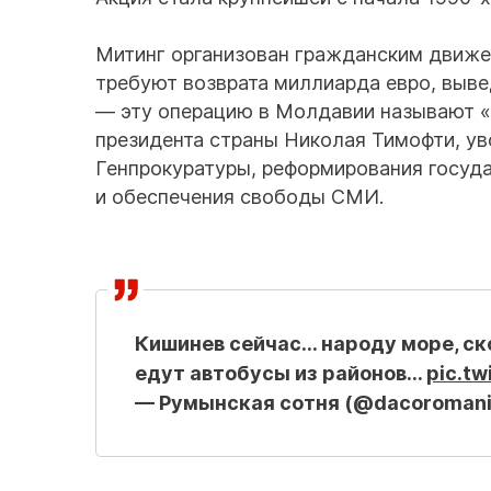
Митинг организован гражданским движе
требуют возврата миллиарда евро, выве
— эту операцию в Молдавии называют «
президента страны Николая Тимофти, ув
Генпрокуратуры, реформирования госуда
и обеспечения свободы СМИ.
Кишинев сейчас... народу море, с
едут автобусы из районов...
pic.tw
— Румынская сотня (@dacoroman