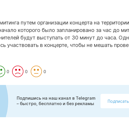
итинга путем организации концерта на территори
ачало которого было запланировано за час до ми
лнителей будут выступать от 30 минут до часа. Одн
сь участвовать в концерте, чтобы не мешать пров
0
0
0
Подпишись на наш канал в Telegram
Подписать
– быстро, бесплатно и без рекламы