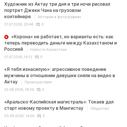
Художник из Актау три дня и три ночи рисовал
портрет Джеки Чана на грузовом
контейнере
История в фотографиях
31.07.2026, 20:46
0
«Корона» не работает, но варианты есть: как
теперь переводить деньги между Казахстаном и
Россией
Новости Казахстана
31.07.2026, 16:12
0
«Я тебя изнасилую»: агрессивное поведение
мужчины в отношении девушки сняли на видео в
Актау
Происшествия
02.08.2026, 18:29
0
«Аральско-Каспийская магистраль»: Токаев дал
старт новому проекту в Мангистау
Общество
03.08.2026, 14:00
0