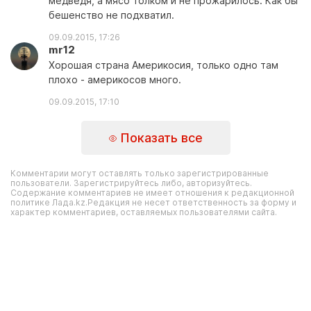
медведя, а мясо толком и не прожарилось. Как бы
бешенство не подхватил.
09.09.2015, 17:26
mr12
Хорошая страна Америкосия, только одно там
плохо - америкосов много.
09.09.2015, 17:10
Показать все
Комментарии могут оставлять только зарегистрированные
пользователи. Зарегистрируйтесь либо, авторизуйтесь.
Содержание комментариев не имеет отношения к редакционной
политике Лада.kz.Редакция не несет ответственность за форму и
характер комментариев, оставляемых пользователями сайта.