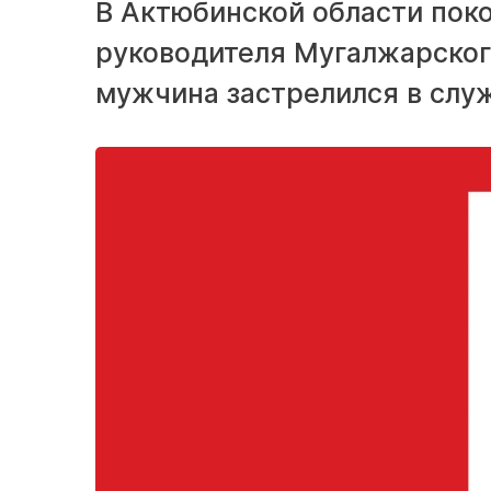
В Актюбинской области поко
руководителя Мугалжарског
мужчина застрелился в слу