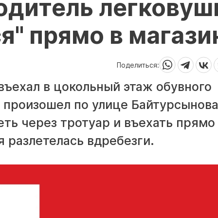
одитель легковуш
я" прямо в магази
Поделиться:
въехал в цокольный этаж обувного
 произошел по улице Байтурсынова
ть через тротуар и въехать прямо
я разлетелась вдребезги.