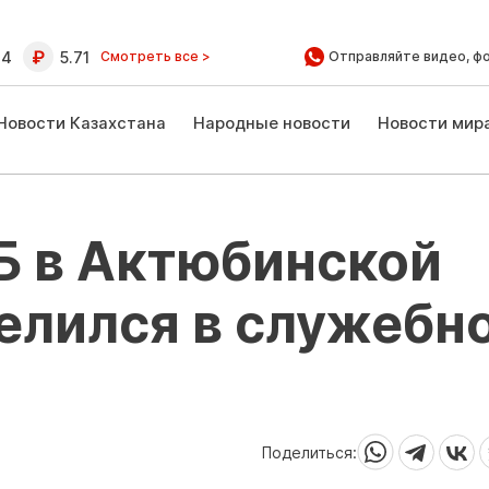
64
5.71
Смотреть все >
Отправляйте видео, ф
Новости Казахстана
Народные новости
Новости мир
Б в Актюбинской
елился в служебн
Поделиться: