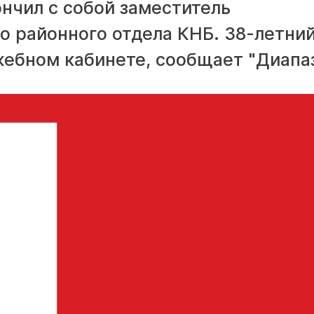
нчил с собой заместитель
о районного отдела КНБ. 38-летни
жебном кабинете, сообщает "Диапаз