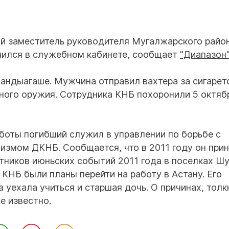
ой заместитель руководителя Мугалжарского райо
лился в служебном кабинете, сообщает
"Диапазон
андыагаше. Мужчина отправил вахтера за сигарет
ьного оружия. Сотрудника КНБ похоронили 5 октябр
боты погибший служил в управлении по борьбе с
змом ДКНБ. Сообщается, что в 2011 году он при
тников июньских событий 2011 года в поселках Ш
 КНБ были планы перейти на работу в Астану. Его
 уехала учиться и старшая дочь. О причинах, тол
е известно.