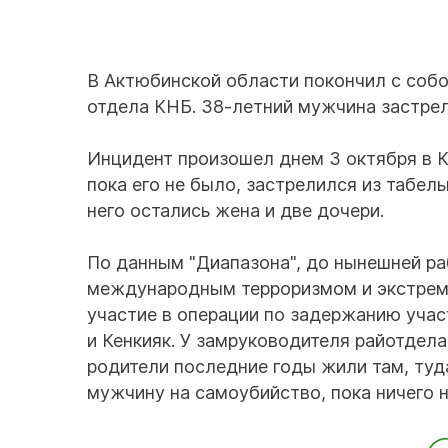
В Актюбинской области покончил с соб
отдела КНБ. 38-летний мужчина застре
Инцидент произошел днем 3 октября в К
пока его не было, застрелился из табел
него остались жена и две дочери.
По данным "Диапазона", до нынешней ра
международным терроризмом и экстреми
участие в операции по задержанию учас
и Кенкияк. У замруководителя райотдела
родители последние годы жили там, туда
мужчину на самоубийство, пока ничего н