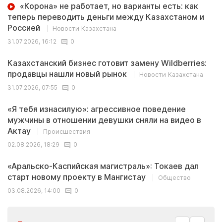
«Корона» не работает, но варианты есть: как
теперь переводить деньги между Казахстаном и
Россией
Новости Казахстана
31.07.2026, 16:12
0
Казахстанский бизнес готовит замену Wildberries:
продавцы нашли новый рынок
Новости Казахстана
31.07.2026, 07:55
0
«Я тебя изнасилую»: агрессивное поведение
мужчины в отношении девушки сняли на видео в
Актау
Происшествия
02.08.2026, 18:29
0
«Аральско-Каспийская магистраль»: Токаев дал
старт новому проекту в Мангистау
Общество
03.08.2026, 14:00
0