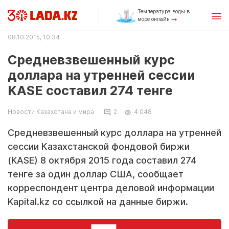
Температура воды в
море онлайн
08.10.2015, 10:34
Средневзвешенный курс
доллара на утренней сессии
KASE составил 274 тенге
Новости Казахстана и мира
2
4 048
Средневзвешенный курс доллара на утренней
сессии Казахстанской фондовой биржи
(KASE) 8 октября 2015 года составил 274
тенге за один доллар США, сообщает
корреспондент центра деловой информации
Kapital.kz со ссылкой на данные биржи.