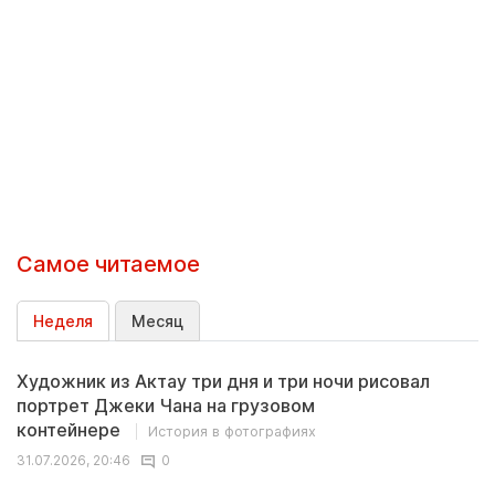
Самое читаемое
Неделя
Месяц
Художник из Актау три дня и три ночи рисовал
портрет Джеки Чана на грузовом
контейнере
История в фотографиях
31.07.2026, 20:46
0