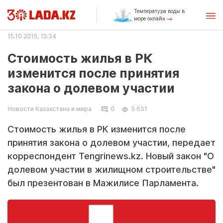
Температура воды в
море онлайн
15.10.2015, 15:34
Стоимость жилья в РК
изменится после принятия
закона о долевом участии
Новости Казахстана и мира
0
3 631
Стоимость жилья в РК изменится после
принятия закона о долевом участии, передает
корреспондент Tengrinews.kz. Новый закон "О
долевом участии в жилищном строительстве"
был презентован в Мажилисе Парламента.