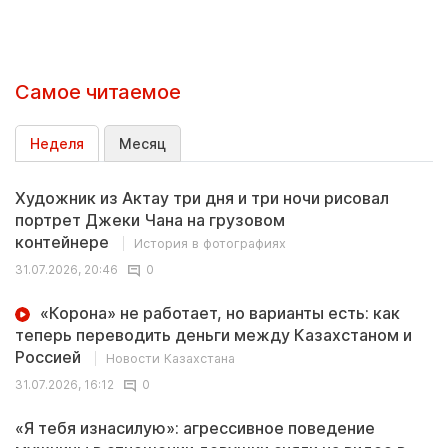
Самое читаемое
Неделя
Месяц
Художник из Актау три дня и три ночи рисовал
портрет Джеки Чана на грузовом
контейнере
История в фотографиях
31.07.2026, 20:46
0
«Корона» не работает, но варианты есть: как
теперь переводить деньги между Казахстаном и
Россией
Новости Казахстана
31.07.2026, 16:12
0
«Я тебя изнасилую»: агрессивное поведение