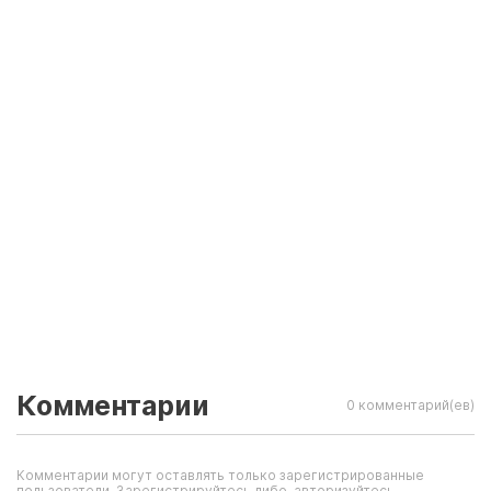
Комментарии
0 комментарий(ев)
Комментарии могут оставлять только зарегистрированные
пользователи. Зарегистрируйтесь либо, авторизуйтесь.