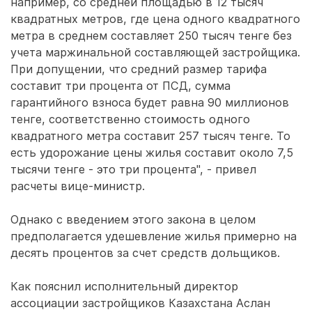
например, со средней площадью в 12 тысяч
квадратных метров, где цена одного квадратного
метра в среднем составляет 250 тысяч тенге без
учета маржинальной составляющей застройщика.
При допущении, что средний размер тарифа
составит три процента от ПСД, сумма
гарантийного взноса будет равна 90 миллионов
тенге, соответственно стоимость одного
квадратного метра составит 257 тысяч тенге. То
есть удорожание цены жилья составит около 7,5
тысячи тенге - это три процента", - привел
расчеты вице-министр.
Однако с введением этого закона в целом
предполагается удешевление жилья примерно на
десять процентов за счет средств дольщиков.
Как пояснил исполнительный директор
ассоциации застройщиков Казахстана Аслан