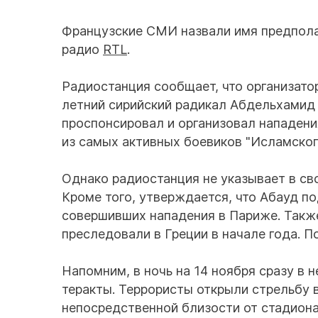
Французские СМИ назвали имя предполаг
радио
RTL
.
Радиостанция сообщает, что организато
летний сирийский радикал Абдельхамид
проспонсировал и организовал нападени
из самых активных боевиков "Исламского
Однако радиостанция не указывает в св
Кроме того, утверждается, что Абауд п
совершивших нападения в Париже. Также
преследовали в Греции в начале года. 
Напомним, в ночь на 14 ноября сразу в
теракты. Террористы открыли стрельбу в
непосредственной близости от стадиона