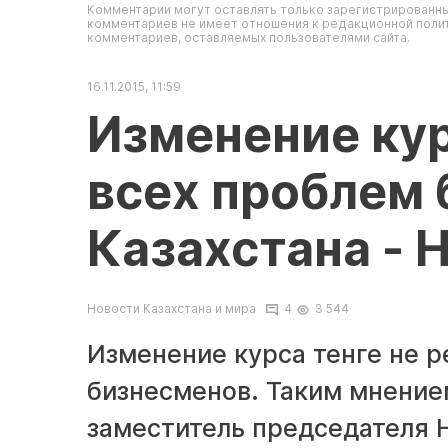
Комментарии могут оставлять только зарегистрированны
комментариев не имеет отношения к редакционной полит
комментариев, оставляемых пользователями сайта.
16.11.2015, 11:59
Изменение кур
всех проблем
Казахстана - 
Новости Казахстана и мира
4
3 544
Изменение курса тенге не р
бизнесменов. Таким мнение
заместитель председателя 