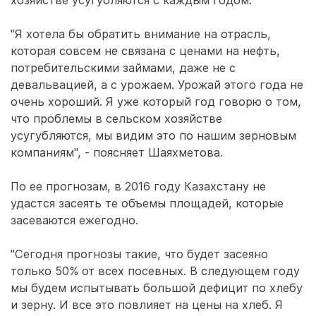
хозяйстве усугубляются с каждым годом.
"Я хотела бы обратить внимание на отрасль,
которая совсем не связана с ценами на нефть,
потребительскими займами, даже не с
девальвацией, а с урожаем. Урожай этого года не
очень хороший. Я уже который год говорю о том,
что проблемы в сельском хозяйстве
усугубляются, мы видим это по нашим зерновым
компаниям", - поясняет Шаяхметова.
По ее прогнозам, в 2016 году Казахстану не
удастся засеять те объемы площадей, которые
засеваются ежегодно.
"Сегодня прогнозы такие, что будет засеяно
только 50% от всех посевных. В следующем году
мы будем испытывать большой дефицит по хлебу
и зерну. И все это повлияет на цены на хлеб. Я