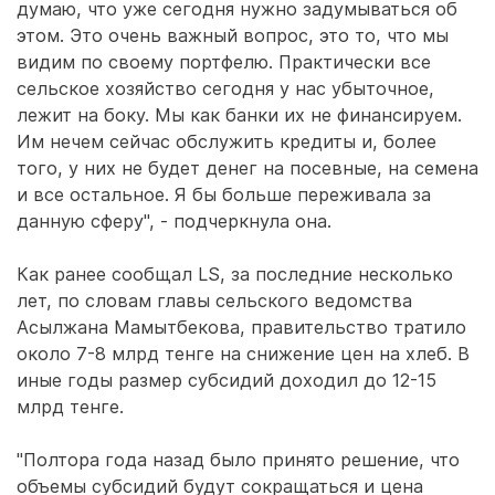
думаю, что уже сегодня нужно задумываться об
этом. Это очень важный вопрос, это то, что мы
видим по своему портфелю. Практически все
сельское хозяйство сегодня у нас убыточное,
лежит на боку. Мы как банки их не финансируем.
Им нечем сейчас обслужить кредиты и, более
того, у них не будет денег на посевные, на семена
и все остальное. Я бы больше переживала за
данную сферу", - подчеркнула она.
Как ранее сообщал LS, за последние несколько
лет, по словам главы сельского ведомства
Асылжана Мамытбекова, правительство тратило
около 7-8 млрд тенге на снижение цен на хлеб. В
иные годы размер субсидий доходил до 12-15
млрд тенге.
"Полтора года назад было принято решение, что
объемы субсидий будут сокращаться и цена