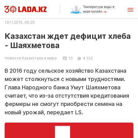
Температура воды в
море онлайн
19.11.2015, 06:20
Казахстан ждет дефицит хлеба
- Шаяхметова
Новости Казахстана и мира
10
4 132
В 2016 году сельское хозяйство Казахстана
может столкнуться с новыми трудностями.
Глава Народного банка Умут Шаяхметова
считает, что из-за отстутствия кредитования
фермеры не смогут приобрести семена на
новый урожай, передает LS.