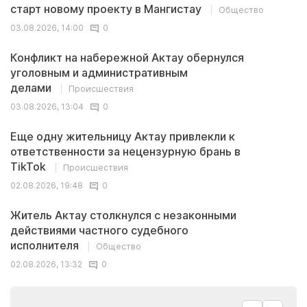
старт новому проекту в Мангистау
Общество
03.08.2026, 14:00
0
Конфликт на набережной Актау обернулся
уголовным и административным
делами
Происшествия
03.08.2026, 13:04
0
Еще одну жительницу Актау привлекли к
ответственности за нецензурную брань в
TikTok
Происшествия
02.08.2026, 19:48
0
Житель Актау столкнулся с незаконными
действиями частного судебного
исполнителя
Общество
02.08.2026, 13:32
0