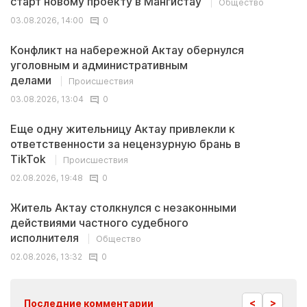
старт новому проекту в Мангистау
Общество
03.08.2026, 14:00
0
Конфликт на набережной Актау обернулся
уголовным и административным
делами
Происшествия
03.08.2026, 13:04
0
Еще одну жительницу Актау привлекли к
ответственности за нецензурную брань в
TikTok
Происшествия
02.08.2026, 19:48
0
Житель Актау столкнулся с незаконными
действиями частного судебного
исполнителя
Общество
02.08.2026, 13:32
0
<
>
Последние комментарии