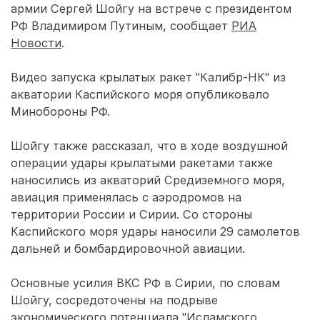
армии Сергей Шойгу на встрече с президентом
РФ Владимиром Путиным, сообщает
РИА
Новости
.
Видео запуска крылатых ракет "Калибр-НК" из
акватории Каспийского моря опубликовало
Минобороны РФ.
Шойгу также рассказал, что в ходе воздушной
операции удары крылатыми ракетами также
наносились из акваторий Средиземного моря,
авиация применялась с аэродромов на
территории России и Сирии. Со стороны
Каспийского моря удары наносили 29 самолетов
дальней и бомбардировочной авиации.
Основные усилия ВКС РФ в Сирии, по словам
Шойгу, сосредоточены на подрыве
экономического потенциала "Исламского