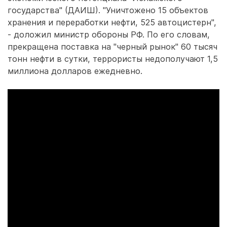
государства" (ДАИШ). "Уничтожено 15 объектов
хранения и переработки нефти, 525 автоцистерн",
- доложил министр обороны РФ. По его словам,
прекращена поставка на "черный рынок" 60 тысяч
тонн нефти в сутки, террористы недополучают 1,5
миллиона долларов ежедневно.