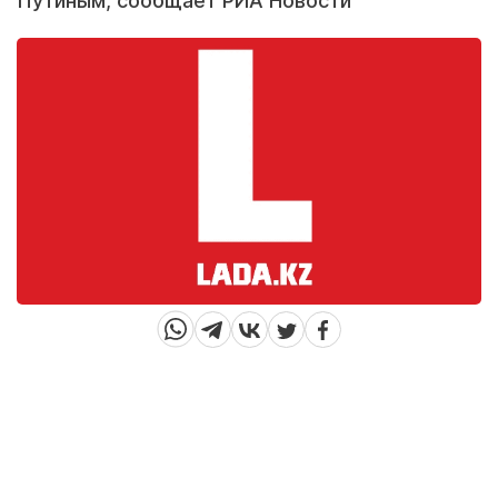
Путиным, сообщает РИА Новости