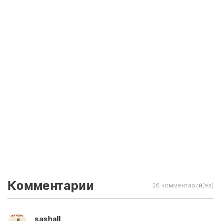
Комментарии
26 комментарий(ев)
sashall