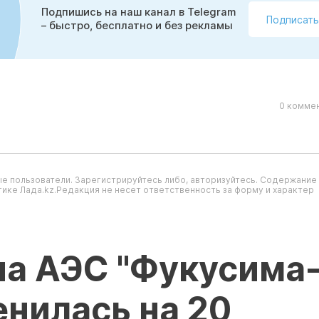
Подпишись на наш канал в Telegram
Подписать
– быстро, бесплатно и без рекламы
0 коммен
е пользователи. Зарегистрируйтесь либо, авторизуйтесь. Содержание
ике Лада.kz.Редакция не несет ответственность за форму и характер
а АЭС "Фукусима-
енилась на 20