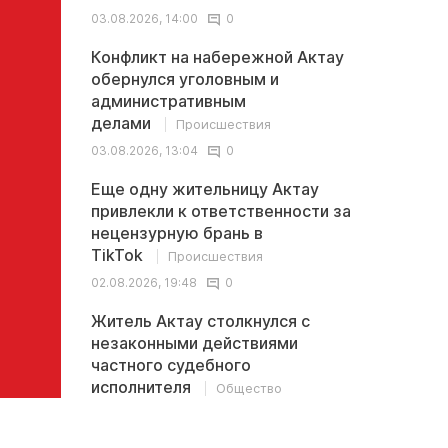
03.08.2026, 14:00
0
Конфликт на набережной Актау
обернулся уголовным и
административным
делами
Происшествия
03.08.2026, 13:04
0
Еще одну жительницу Актау
привлекли к ответственности за
нецензурную брань в
TikTok
Происшествия
02.08.2026, 19:48
0
Житель Актау столкнулся с
незаконными действиями
частного судебного
исполнителя
Общество
02.08.2026, 13:32
0