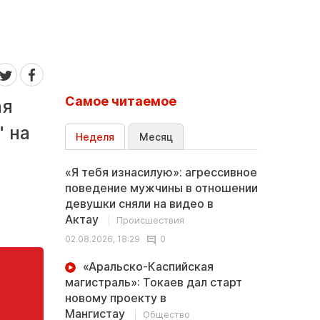
Самое читаемое
ая
" на
Неделя
Месяц
«Я тебя изнасилую»: агрессивное
поведение мужчины в отношении
девушки сняли на видео в
Актау
Происшествия
02.08.2026, 18:29
0
«Аральско-Каспийская
магистраль»: Токаев дал старт
новому проекту в
Мангистау
Общество