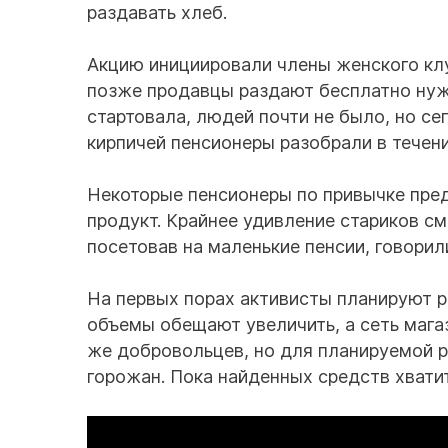
раздавать хлеб.
Акцию инициировали члены женского клуб
позже продавцы раздают бесплатно нуж
стартовала, людей почти не было, но се
кирпичей пенсионеры разобрали в течени
Некоторые пенсионеры по привычке пре
продукт. Крайнее удивление стариков с
посетовав на маленькие пенсии, говорил
На первых порах активисты планируют ра
объемы обещают увеличить, а сеть мага
же добровольцев, но для планируемой 
горожан. Пока найденных средств хватит