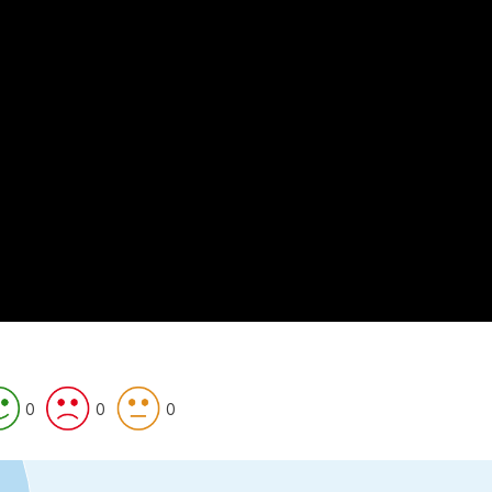
0
0
0