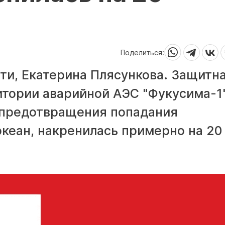
Поделиться:
ти, Екатерина Плясункова. Защитн
итории аварийной АЭС "Фукусима-1
 предотвращения попадания
кеан, накренилась примерно на 20