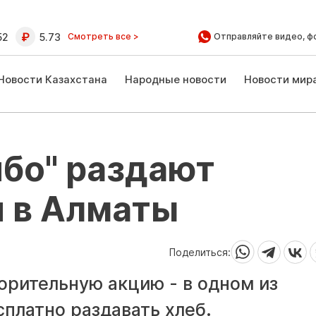
52
5.73
Смотреть все >
Отправляйте видео, ф
Новости Казахстана
Народные новости
Новости мир
ибо" раздают
 в Алматы
Поделиться:
орительную акцию - в одном из
сплатно раздавать хлеб.