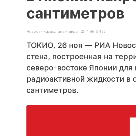
сантиметров
Новости Казахстана и мира
4
3 422
ТОКИО, 26 ноя — РИА Новос
стена, построенная на терр
северо-востоке Японии для
радиоактивной жидкости в о
сантиметров.