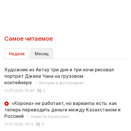
Самое читаемое
Неделя
Месяц
Художник из Актау три дня и три ночи рисовал
портрет Джеки Чана на грузовом
контейнере
История в фотографиях
31.07.2026, 20:46
0
«Корона» не работает, но варианты есть: как
теперь переводить деньги между Казахстаном и
Россией
Новости Казахстана
31.07.2026, 16:12
0