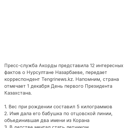
Пресс-служба Акорды представила 12 интересных
фактов о Нурсултане Назарбаеве, передает
корреспондент Tengrinews.kz. Напомним, страна
отмечает 1 декабря День первого Президента
Казахстана.
1. Вес при рождении составил 5 килограммов
2. Имя дала его бабушка по отцовской линии,
объединившая два имени из Корана
3. В детстве мечтал стать летчиком