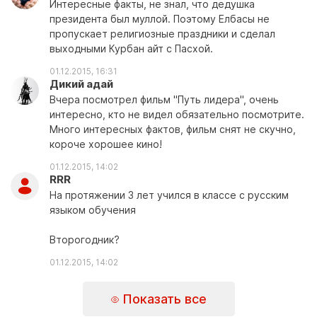
Интересные факты, не знал, что дедушка
президента был муллой. Поэтому Елбасы не
пропускает религиозные праздники и сделал
выходными Курбан айт с Пасхой.
01.12.2015, 16:31
Дикий адай
Вчера посмотрел фильм "Путь лидера", очень
интересно, кто не видел обязательно посмотрите.
Много интересных фактов, фильм снят не скучно,
короче хорошее кино!
01.12.2015, 14:02
RRR
На протяжении 3 лет учился в классе с русским
языком обучения
Второгодник?
01.12.2015, 14:02
Показать все