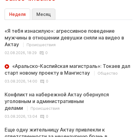
Неделя
Месяц
«Я тебя изнасилую»: агрессивное поведение
мужчины в отношении девушки сняли на видео в
Актау
Происшествия
02.08.2026, 18:29
0
«Аральско-Каспийская магистраль»: Токаев дал
старт новому проекту в Мангистау
Общество
03.08.2026, 14:00
0
Конфликт на набережной Актау обернулся
уголовным и административным
делами
Происшествия
03.08.2026, 13:04
0
Еще одну жительницу Актау привлекли к
ответственности за нецензурную брань в