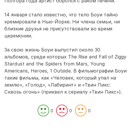
Полтора года артист боролся с раком печени.
14 января стало известно, что тело Боуи тайно
кремировали в Нью-Йорке. Ни члены семьи, ни
близкие друзья не присутствовали во время
церемонии.
За свою жизнь Боуи выпустил около 30
альбомов, среди которых The Rise and Fall of Ziggy
Stardust and the Spiders from Mars, Young
Americans, Heroes, 1 Outside. В фильмографии Боуи
такие фильмы, как «Человек, который упал на
землю», «Голод», «Лабиринт» и «Твин Пикс:
Сквозь огонь» (приквел к сериалу «Твин Пикс»).
0
0
0