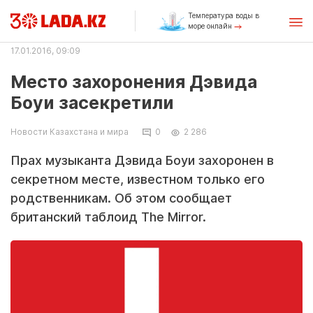
Температура воды в
море онлайн
17.01.2016, 09:09
Место захоронения Дэвида
Боуи засекретили
Новости Казахстана и мира
0
2 286
Прах музыканта Дэвида Боуи захоронен в
секретном месте, известном только его
родственникам. Об этом сообщает
британский таблоид The Mirror.