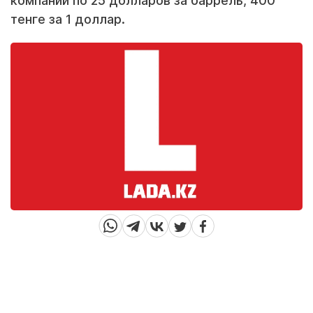
компаний по 25 долларов за баррель, 400
тенге за 1 доллар.