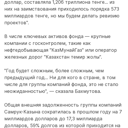
доллар, составляла 1,206 триллиона тенге… из
них на заимствования приходилось порядка 573
миллиардов тенге, но мы будем делать ревизию
проектов".
В числе ключевых активов фонда — крупные
компании с госконтролем, такие как
нефтедобывающая "КазМунайГаз" или оператор
железных дорог "Казахстан темир жолы".
"Год будет сложным, более сложным, чем
предыдущий год… Ни для кого в стране, в том
числе для группы компаний фонда, это не стало
неожиданностью", — сказала Бахмутова.
Общая внешняя задолженность группы компаний
Самрук-Казына сократилась в прошлом году на 7
миллиардов долларов до 17,3 миллиарда
долларов, 59% долгов из которой приходится на