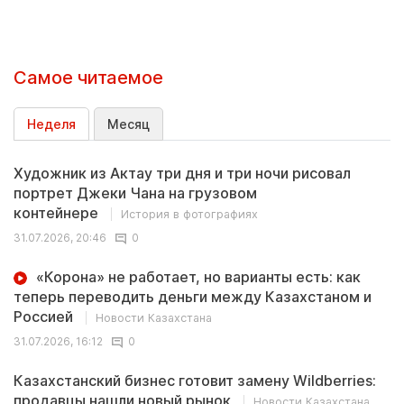
Самое читаемое
Неделя
Месяц
Художник из Актау три дня и три ночи рисовал
портрет Джеки Чана на грузовом
контейнере
История в фотографиях
31.07.2026, 20:46
0
«Корона» не работает, но варианты есть: как
теперь переводить деньги между Казахстаном и
Россией
Новости Казахстана
31.07.2026, 16:12
0
Казахстанский бизнес готовит замену Wildberries:
продавцы нашли новый рынок
Новости Казахстана