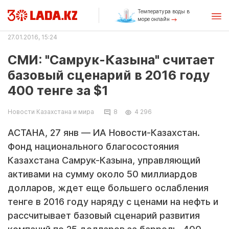
Температура воды в
море онлайн
27.01.2016, 15:24
СМИ: "Самрук-Казына" считает
базовый сценарий в 2016 году
400 тенге за $1
Новости Казахстана и мира
8
4 296
АСТАНА, 27 янв — ИА Новости-Казахстан.
Фонд национального благосостояния
Казахстана Самрук-Казына, управляющий
активами на сумму около 50 миллиардов
долларов, ждет еще большего ослабления
тенге в 2016 году наряду с ценами на нефть и
рассчитывает базовый сценарий развития