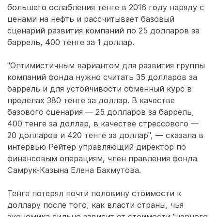
большего ослабления тенге в 2016 году наряду с
ценами на нефть и рассчитывает базовый
сценарий развития компаний по 25 долларов за
баррель, 400 тенге за 1 доллар.
"Оптимистичным вариантом для развития группы
компаний фонда нужно считать 35 долларов за
баррель и для устойчивости обменный курс в
пределах 380 тенге за доллар. В качестве
базового сценария — 25 долларов за баррель,
400 тенге за доллар, в качестве стрессового —
20 долларов и 420 тенге за доллар", — сказала в
интервью Рейтер управляющий директор по
финансовым операциям, член правления фонда
Самрук-Казына Елена Бахмутова.
Тенге потерял почти половину стоимости к
доллару после того, как власти страны, чья
экономика сильно зависит от стоимости "черного