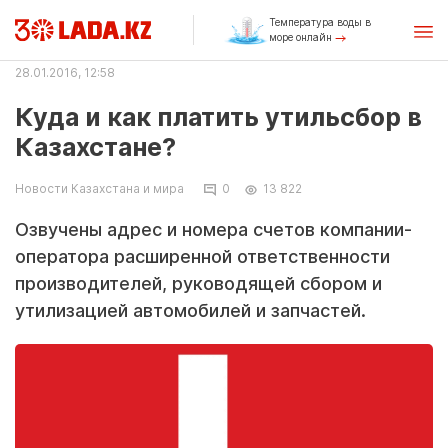
Температура воды в
море онлайн
28.01.2016, 12:58
Куда и как платить утильсбор в
Казахстане?
Новости Казахстана и мира
0
13 822
Озвучены адрес и номера счетов компании-
оператора расширенной ответственности
производителей, руководящей сбором и
утилизацией автомобилей и запчастей.