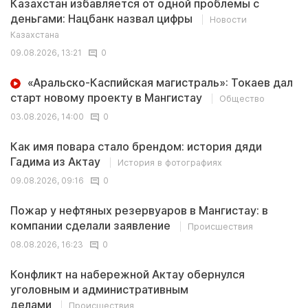
Казахстан избавляется от одной проблемы с
деньгами: Нацбанк назвал цифры
Новости
Казахстана
09.08.2026, 13:21
0
«Аральско-Каспийская магистраль»: Токаев дал
старт новому проекту в Мангистау
Общество
03.08.2026, 14:00
0
Как имя повара стало брендом: история дяди
Гадима из Актау
История в фотографиях
09.08.2026, 09:16
0
Пожар у нефтяных резервуаров в Мангистау: в
компании сделали заявление
Происшествия
08.08.2026, 16:23
0
Конфликт на набережной Актау обернулся
уголовным и административным
делами
Происшествия