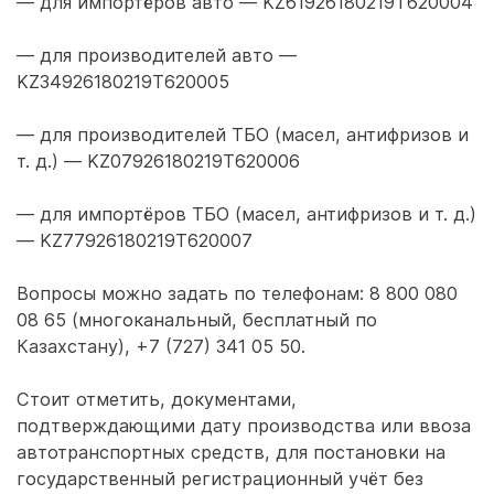
— для импортёров авто — KZ61926180219T620004
— для производителей авто —
KZ34926180219T620005
— для производителей ТБО (масел, антифризов и
т. д.) — KZ07926180219T620006
— для импортёров ТБО (масел, антифризов и т. д.)
— KZ77926180219T620007
Вопросы можно задать по телефонам: 8 800 080
08 65 (многоканальный, бесплатный по
Казахстану), +7 (727) 341 05 50.
Стоит отметить, документами,
подтверждающими дату производства или ввоза
автотранспортных средств, для постановки на
государственный регистрационный учёт без