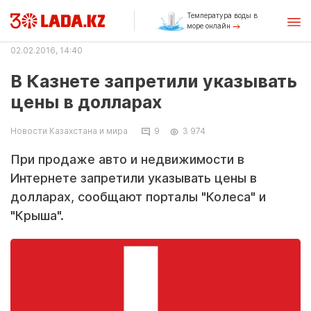
Температура воды в
море онлайн
02.02.2016, 14:40
В Казнете запретили указывать
цены в долларах
Новости Казахстана и мира
9
3 974
При продаже авто и недвижимости в
Интернете запретили указывать цены в
долларах, сообщают порталы "Колеса" и
"Крыша".