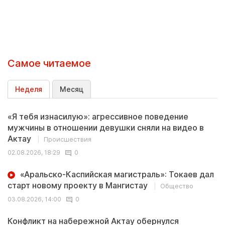
Самое читаемое
Неделя
Месяц
«Я тебя изнасилую»: агрессивное поведение
мужчины в отношении девушки сняли на видео в
Актау
Происшествия
02.08.2026, 18:29
0
«Аральско-Каспийская магистраль»: Токаев дал
старт новому проекту в Мангистау
Общество
03.08.2026, 14:00
0
Конфликт на набережной Актау обернулся