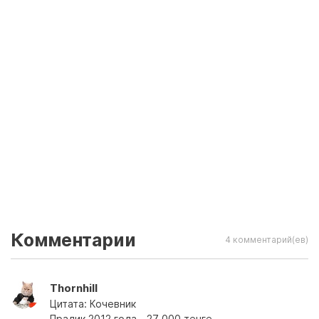
Комментарии
4 комментарий(ев)
Thornhill
Цитата: Кочевник
Прадик 2012 года - 27 000 тенге...