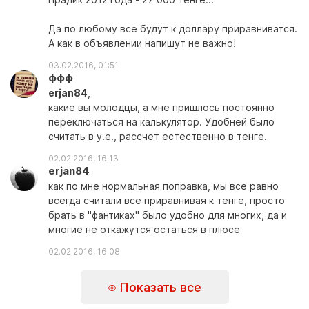
Да по любому все будут к доллару приравниватся.
А как в объявлении напишут не важно!
03.02.2016, 01:51
ффф
erjan84
,
какие вы молодцы, а мне пришлось постоянно
переключаться на калькулятор. Удобней было
считать в у.е., рассчет естественно в тенге.
02.02.2016, 16:13
erjan84
как по мне нормальная поправка, мы все равно
всегда считали все приравнивая к тенге, просто
брать в "фантиках" было удобно для многих, да и
многие не откажутся остаться в плюсе
02.02.2016, 16:08
Показать все