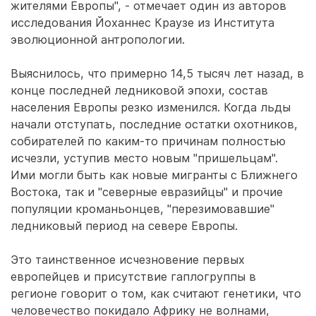
жителями Европы", - отмечает один из авторов
исследования Йоханнес Краузе из Института
эволюционной антропологии.
Выяснилось, что примерно 14,5 тысяч лет назад, в
конце последней ледниковой эпохи, состав
населения Европы резко изменился. Когда льды
начали отступать, последние остатки охотников,
собирателей по каким-то причинам полностью
исчезли, уступив место новым "пришельцам".
Ими могли быть как новые мигранты с Ближнего
Востока, так и "северные евразийцы" и прочие
популяции кроманьонцев, "перезимовавшие"
ледниковый период на севере Европы.
Это таинственное исчезновение первых
европейцев и присутствие гаплогруппы в
регионе говорит о том, как считают генетики, что
человечество покидало Африку не волнами,