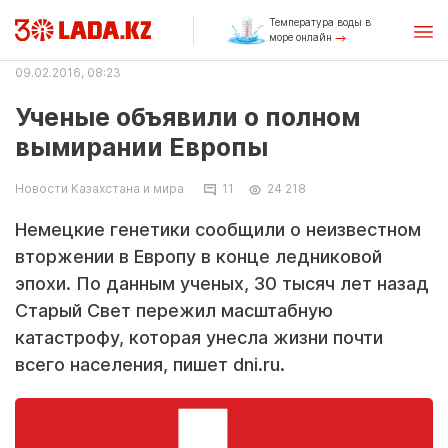
Температура воды в
море онлайн
09.02.2016, 08:23
Ученые объявили о полном
вымирании Европы
Новости Казахстана и мира
11
24 218
Немецкие генетики сообщили о неизвестном
вторжении в Европу в конце ледниковой
эпохи. По данным ученых, 30 тысяч лет назад
Старый Свет пережил масштабную
катастрофу, которая унесла жизни почти
всего населения, пишет dni.ru.