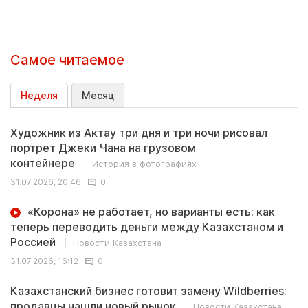
Самое читаемое
Неделя
Месяц
Художник из Актау три дня и три ночи рисовал
портрет Джеки Чана на грузовом
контейнере
История в фотографиях
31.07.2026, 20:46
0
«Корона» не работает, но варианты есть: как
теперь переводить деньги между Казахстаном и
Россией
Новости Казахстана
31.07.2026, 16:12
0
Казахстанский бизнес готовит замену Wildberries:
продавцы нашли новый рынок
Новости Казахстана