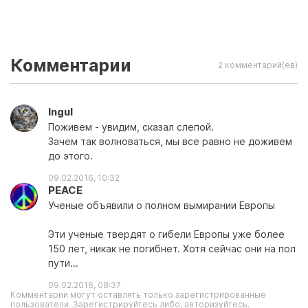
Комментарии
2 комментарий(ев)
Ingul
Поживем - увидим, сказал слепой.
Зачем так волноваться, мы все равно не доживем
до этого.
09.02.2016, 10:32
PEACE
Ученые объявили о полном вымирании Европы
Эти ученые твердят о гибели Европы уже более
150 лет, никак не погибнет. Хотя сейчас они на пол
пути...
09.02.2016, 08:37
Комментарии могут оставлять только зарегистрированные
пользователи. Зарегистрируйтесь либо, авторизуйтесь.