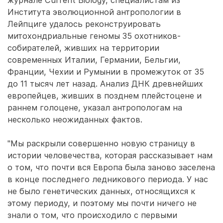
журнале Current Biology, специалистам из
Института эволюционной антропологии в
Лейпциге удалось реконструировать
митохондриальные геномы 35 охотников-
собирателей, живших на территории
современных Италии, Германии, Бельгии,
Франции, Чехии и Румынии в промежуток от 35
до 11 тысяч лет назад. Анализ ДНК древнейших
европейцев, живших в позднем плейстоцене и
раннем голоцене, указал антропологам на
несколько неожиданных фактов.
"Мы раскрыли совершенно новую страницу в
истории человечества, которая рассказывает нам
о том, что почти вся Европа была заново заселена
в конце последнего ледникового периода. У нас
не было генетических данных, относящихся к
этому периоду, и поэтому мы почти ничего не
знали о том, что происходило с первыми