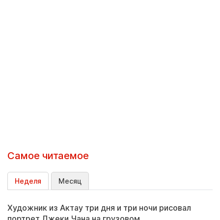
Самое читаемое
Неделя
Месяц
Художник из Актау три дня и три ночи рисовал
портрет Джеки Чана на грузовом