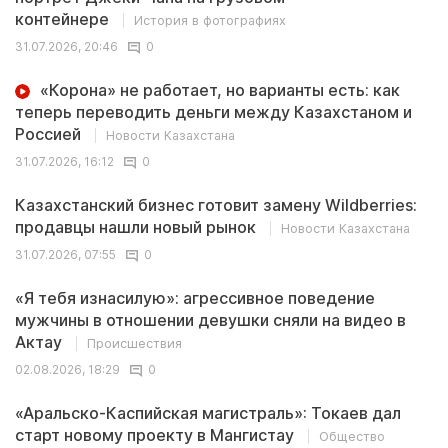
контейнере
История в фотографиях
31.07.2026, 20:46
0
«Корона» не работает, но варианты есть: как
теперь переводить деньги между Казахстаном и
Россией
Новости Казахстана
31.07.2026, 16:12
0
Казахстанский бизнес готовит замену Wildberries:
продавцы нашли новый рынок
Новости Казахстана
31.07.2026, 07:55
0
«Я тебя изнасилую»: агрессивное поведение
мужчины в отношении девушки сняли на видео в
Актау
Происшествия
02.08.2026, 18:29
0
«Аральско-Каспийская магистраль»: Токаев дал
старт новому проекту в Мангистау
Общество