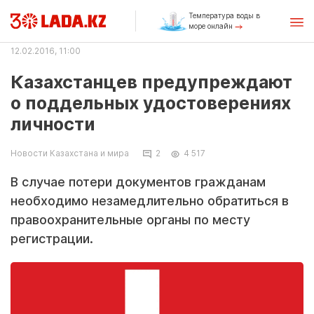
Температура воды в
море онлайн
12.02.2016, 11:00
Казахстанцев предупреждают
о поддельных удостоверениях
личности
Новости Казахстана и мира
2
4 517
В случае потери документов гражданам
необходимо незамедлительно обратиться в
правоохранительные органы по месту
регистрации.