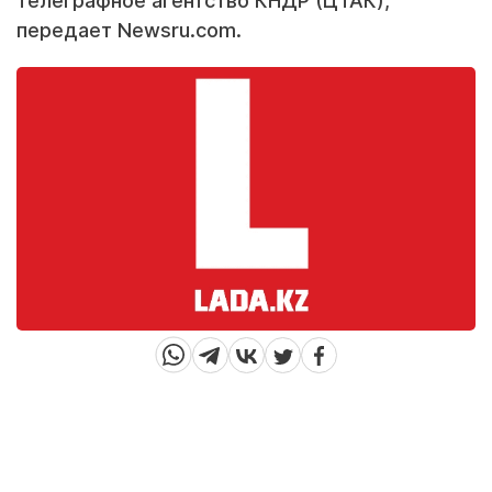
телеграфное агентство КНДР (ЦТАК),
передает Newsru.com.