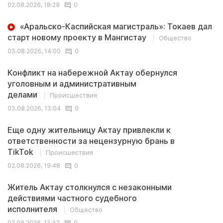
02.08.2026, 18:29
0
«Аральско-Каспийская магистраль»: Токаев дал
старт новому проекту в Мангистау
Общество
03.08.2026, 14:00
0
Конфликт на набережной Актау обернулся
уголовным и административным
делами
Происшествия
03.08.2026, 13:04
0
Еще одну жительницу Актау привлекли к
ответственности за нецензурную брань в
TikTok
Происшествия
02.08.2026, 19:48
0
Житель Актау столкнулся с незаконными
действиями частного судебного
исполнителя
Общество
02.08.2026, 13:32
0