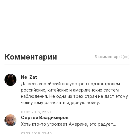
Комментарии
5 комментарий(ев)
Ne_Zat
Да весь корейский полуостров под контролем
российских, китайских и американских систем
наблюдения. Не одна из трех стран не даст этому
чокнутому развязать ядерную войну.
07.03.2016, 23:27
Сергей Владимиров
Хоть кто-то угрожает Америке, это радует...
07.03.2016, 22:49