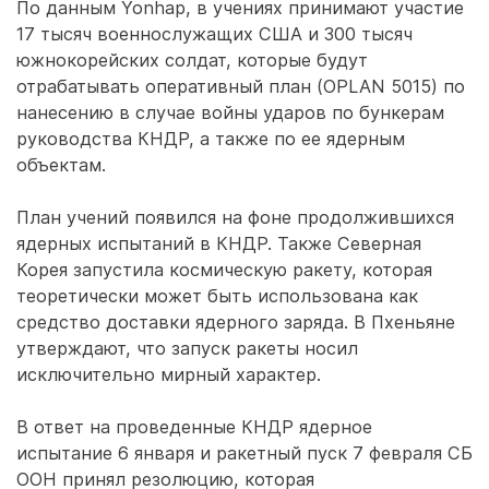
По данным Yonhap, в учениях принимают участие
17 тысяч военнослужащих США и 300 тысяч
южнокорейских солдат, которые будут
отрабатывать оперативный план (OPLAN 5015) по
нанесению в случае войны ударов по бункерам
руководства КНДР, а также по ее ядерным
объектам.
План учений появился на фоне продолжившихся
ядерных испытаний в КНДР. Также Северная
Корея запустила космическую ракету, которая
теоретически может быть использована как
средство доставки ядерного заряда. В Пхеньяне
утверждают, что запуск ракеты носил
исключительно мирный характер.
В ответ на проведенные КНДР ядерное
испытание 6 января и ракетный пуск 7 февраля СБ
ООН принял резолюцию, которая