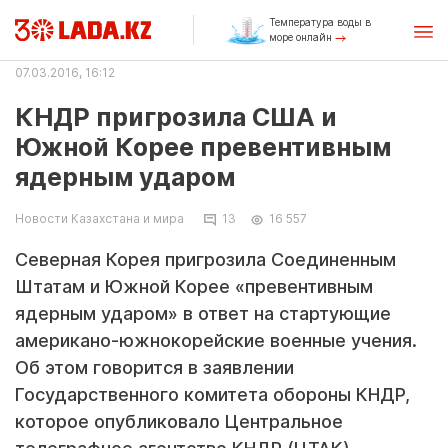
Температура воды в
море онлайн
07.03.2016, 16:12
КНДР пригрозила США и
Южной Корее превентивным
ядерным ударом
Новости Казахстана и мира
13
16 557
Северная Корея пригрозила Соединенным
Штатам и Южной Корее «превентивным
ядерным ударом» в ответ на стартующие
американо-южнокорейские военные учения.
Об этом говорится в заявлении
Государственного комитета обороны КНДР,
которое опубликовало Центральное