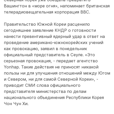
Вашингтон в «море огня», напоминает британская
телерадиовещательная корпорация BBC.
Правительство Южной Кореи расценило
сегодняшнее заявление КНДР о готовности
нанести превентивный ядерный удар в ответ на
проведение американо-южнокорейских учений
как провокацию, заявил в понедельник
официальный представитель в Сеуле. «Это
серьезная провокация, - передает агентство
Yonhap. Такие действия не приносят никакой
пользы ни для улучшения отношений между Югом
и Севером, ни для самой Северной Кореи», -
приводит СМИ слова официального
представителя министерства по делам
национального объединения Республики Корея
Чон Чун Хи.