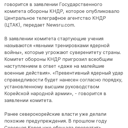
говорится в заявлении Государственного
комитета обороны КНДР, которое опубликовало
Центральное телеграфное агентство КНДР
(ЦТАК), передает Newsru.com.
В заявлении комитета стартующие учения
называются «явными тренировками ядерной
войны», которые угрожают суверенитету страны.
Комитет обороны КНДР пригрозил всеобщим
наступлением в ответ «даже на малейшие
военные действия». «Превентивный ядерный удар
справедливости будет нанесен согласно порядку,
установленному высшим руководством
Корейской народной армии», - говорится в
заявлении комитета.
Ранее северокорейские власти уже делали
похожие предупреждения. В прошлом году
Северная Корея уже обещала превратить