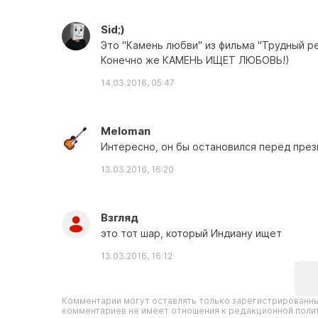
Sid;)
Это "Камень любви" из фильма "Трудный ре
Конечно же КАМЕНЬ ИЩЕТ ЛЮБОВЬ!)
14.03.2016, 05:47
Meloman
Интересно, он бы остановился перед пре
13.03.2016, 16:20
Взгляд
это тот шар, который Индиану ищет
13.03.2016, 16:12
Комментарии могут оставлять только зарегистрированны
комментариев не имеет отношения к редакционной полит