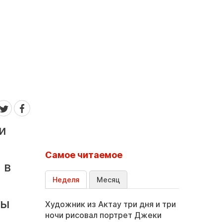
и
Самое читаемое
 в
Неделя
Месяц
вы
Художник из Актау три дня и три
ночи рисовал портрет Джеки