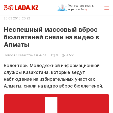
Температура воды в
море онлайн
20.03.2016, 20:22
Неспешный массовый вброс
бюллетеней сняли на видео в
Алматы
Новости Казахстана и мира
9
4 531
Волонтёры Молодёжной информационной
службы Казахстана, которые ведут
наблюдение на избирательных участках
Алматы, сняли на видео вброс бюллетеней.