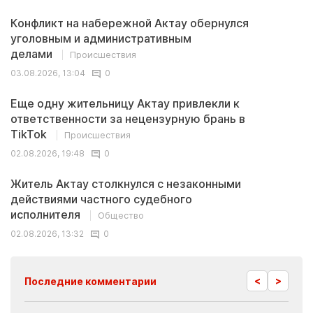
Конфликт на набережной Актау обернулся
уголовным и административным
делами
Происшествия
03.08.2026, 13:04
0
Еще одну жительницу Актау привлекли к
ответственности за нецензурную брань в
TikTok
Происшествия
02.08.2026, 19:48
0
Житель Актау столкнулся с незаконными
действиями частного судебного
исполнителя
Общество
02.08.2026, 13:32
0
<
>
Последние комментарии