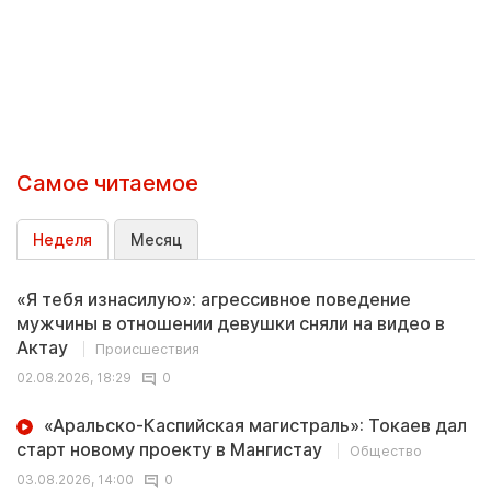
Самое читаемое
Неделя
Месяц
«Я тебя изнасилую»: агрессивное поведение
мужчины в отношении девушки сняли на видео в
Актау
Происшествия
02.08.2026, 18:29
0
«Аральско-Каспийская магистраль»: Токаев дал
старт новому проекту в Мангистау
Общество
03.08.2026, 14:00
0