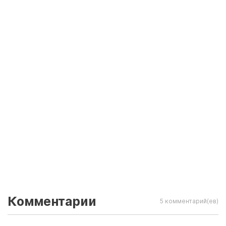
Комментарии
5 комментарий(ев)