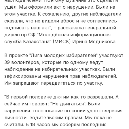
наблюдателями. Поэтому мужчина это сделал и
ушёл. Мы оформили акт о нарушении. Были на
этом участке. К сожалению, другие наблюдатели
сказали, что не видели вброс и не согласились
подписать наш акт", – рассказала генеральный
директор ОФ "Молодёжная информационная
служба Казахстана" (МИСК) Ирина Медникова.
В проекте "Лига молодых избирателей" участвуют
39 волонтёров, которые по одному ведут
наблюдение на избирательных участках. Были
зафиксированы нарушения прав наблюдателей.
Им запрещают передвигаться по участку.
"В первой половине дня им как-то разрешали. А
сейчас им говорят: "Не двигаться". Были
нарушения: голосование по копии удостоверения
личности, водительским правам. Мы пока не
считали. В 18 часов мы соберём последние