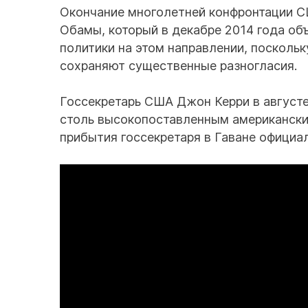
Окончание многолетней конфронтации С
Обамы, который в декабре 2014 года об
политики на этом направлении, поскольк
сохраняют существенные разногласия.
Госсекретарь США Джон Керри в августе
столь высокопоставленным американским
прибытия госсекретаря в Гаване официа