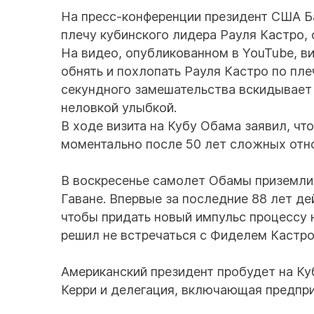
На пресс-конференции президент США Б
плечу кубинского лидера Рауля Кастро, 
На видео, опубликованном в YouTube, в
обнять и похлопать Рауля Кастро по пле
секундного замешательства вскидывает 
неловкой улыбкой.
В ходе визита на Кубу Обама заявил, ч
моментально после 50 лет сложных отн
В воскресенье самолет Обамы приземли
Гаване. Впервые за последние 88 лет д
чтобы придать новый импульс процессу 
решил не встречаться с Фиделем Кастро
Американский президент пробудет на Ку
Керри и делегация, включающая предпри