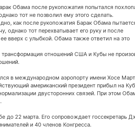
арак Обама после рукопожатия попытался похлоп
однако тот не позволил ему этого сделать.
идно, как после рукопожатия Барак Обама пытаетс
чу, однако тот перехватывает его руку и после
ее вверх с улыбкой. Обама также ответил на это
то трансформация отношений США и Кубы не произ
ошений.
лся в международном аэропорту имени Хосе Март
ействующий американский президент прибыл на Куб
нормализации двусторонних связей. При этом Оба
.
бе до 22 марта. Его сопровождает госсекретарь Д
нимателей и 40 членов Конгресса.