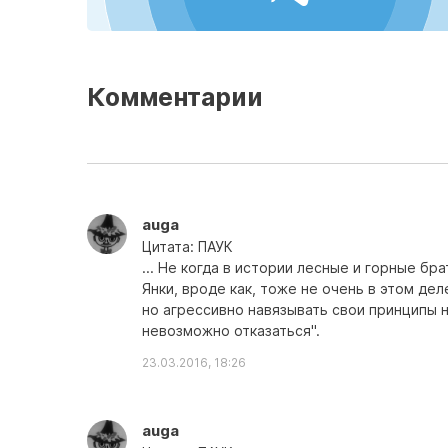
Комментарии
auga
Цитата: ПАУК
... Не когда в истории лесные и горные бр
Янки, вроде как, тоже не очень в этом деле
но агрессивно навязывать свои принципы 
невозможно отказаться".
23.03.2016, 18:26
auga