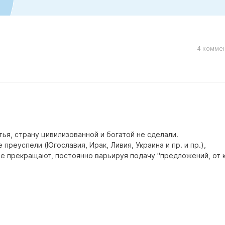
4 коммен
атья, страну цивилизованной и богатой не сделали.
 преуспели (Югославия, Ирак, Ливия, Украина и пр. и пр.),
не прекращают, постоянно варьируя подачу "предложений, от 