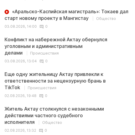
«Аральско-Каспийская магистраль»: Токаев дал
старт новому проекту в Мангистау
Общество
03.08.2026, 14:00
0
Конфликт на набережной Актау обернулся
уголовным и административным
делами
Происшествия
03.08.2026, 13:04
0
Еще одну жительницу Актау привлекли к
ответственности за нецензурную брань в
TikTok
Происшествия
02.08.2026, 19:48
0
Житель Актау столкнулся с незаконными
действиями частного судебного
исполнителя
Общество
02.08.2026, 13:32
0