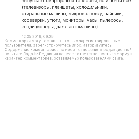
выпускает смартфоны и телефоны, но и почти все
(телевизоры, планшеты, холодильники,
стиральные машины, микроволновку, чайники,
кофеварки, утюги, мониторы, часы, пылесосы,
кондиционеры, даже автомашины)
12.05.2016, 09:29
Комментарии могут оставлять только зарегистрированные
пользователи. Зарегистрируйтесь либо, авторизуйтесь.
Содержание комментариев не имеет отношения к редакционной
политике Лада.kz.Редакция не несет ответственность за форму и
характер комментариев, оставляемых пользователями сайта.