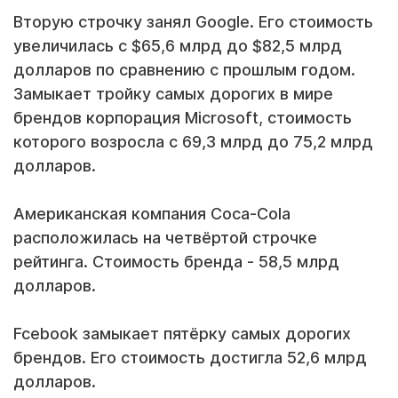
Вторую строчку занял Google. Его стоимость
увеличилась с $65,6 млрд до $82,5 млрд
долларов по сравнению с прошлым годом.
Замыкает тройку самых дорогих в мире
брендов корпорация Microsoft, стоимость
которого возросла с 69,3 млрд до 75,2 млрд
долларов.
Американская компания Coca-Cola
расположилась на четвёртой строчке
рейтинга. Стоимость бренда - 58,5 млрд
долларов.
Fcebook замыкает пятёрку самых дорогих
брендов. Его стоимость достигла 52,6 млрд
долларов.