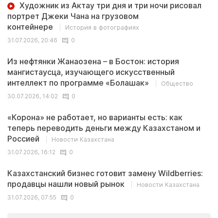
Художник из Актау три дня и три ночи рисовал
портрет Джеки Чана на грузовом
контейнере
История в фотографиях
31.07.2026, 20:46
0
Из нефтянки Жанаозена – в Бостон: история
мангистаусца, изучающего искусственный
интеллект по программе «Болашак»
Общество
30.07.2026, 14:02
0
«Корона» не работает, но варианты есть: как
теперь переводить деньги между Казахстаном и
Россией
Новости Казахстана
31.07.2026, 16:12
0
Казахстанский бизнес готовит замену Wildberries:
продавцы нашли новый рынок
Новости Казахстана
31.07.2026, 07:55
0