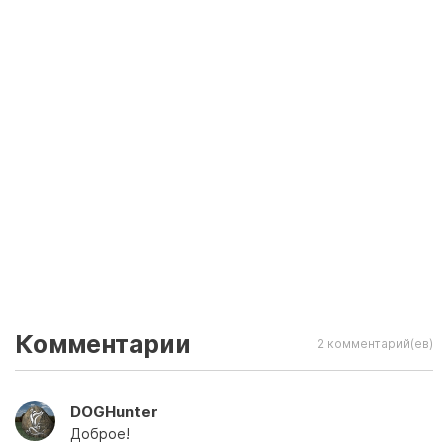
Комментарии
2 комментарий(ев)
DOGHunter
Доброе!