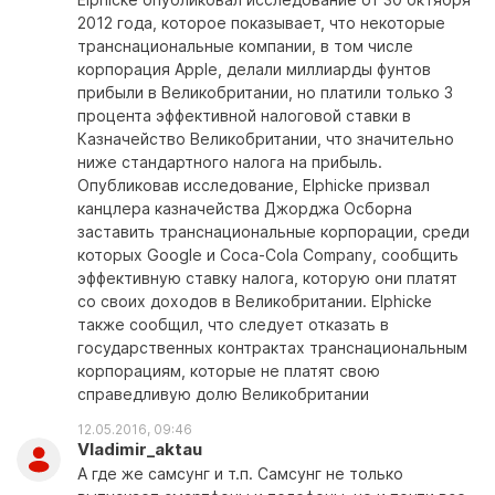
2012 года, которое показывает, что некоторые
транснациональные компании, в том числе
корпорация Apple, делали миллиарды фунтов
прибыли в Великобритании, но платили только 3
процента эффективной налоговой ставки в
Казначейство Великобритании, что значительно
ниже стандартного налога на прибыль.
Опубликовав исследование, Elphicke призвал
канцлера казначейства Джорджа Осборна
заставить транснациональные корпорации, среди
которых Google и Coca-Cola Company, сообщить
эффективную ставку налога, которую они платят
со своих доходов в Великобритании. Elphicke
также сообщил, что следует отказать в
государственных контрактах транснациональным
корпорациям, которые не платят свою
справедливую долю Великобритании
12.05.2016, 09:46
Vladimir_aktau
А где же самсунг и т.п. Самсунг не только