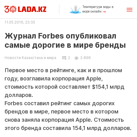
Температура воды в
море онлайн
11.05.2016, 23:35
Журнал Forbes опубликовал
самые дорогие в мире бренды
Новости Казахстана и мира
2
3 896
Первое место в рейтинге, как и в прошлом
году, возглавила корпорация Apple,
стоимость которой составляет $154,1 млрд
долларов.
Forbes составил рейтинг самых дорогих
брендов в мире, первое место в котором
снова заняла корпорация Apple. Стоимость
этого бренда составила 154,1 млрд долларов.