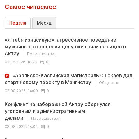
Самое читаемое
Неделя
Месяц
«Я тебя изнасилую»: агрессивное поведение
мужчины в отношении девушки сняли на видео в
Актау
Происшествия
02.08.2026, 18:29
0
«Аральско-Каспийская магистраль»: Токаев дал
старт новому проекту в Мангистау
Общество
03.08.2026, 14:00
0
Конфликт на набережной Актау обернулся
уголовным и административным
делами
Происшествия
03.08.2026, 13:04
0