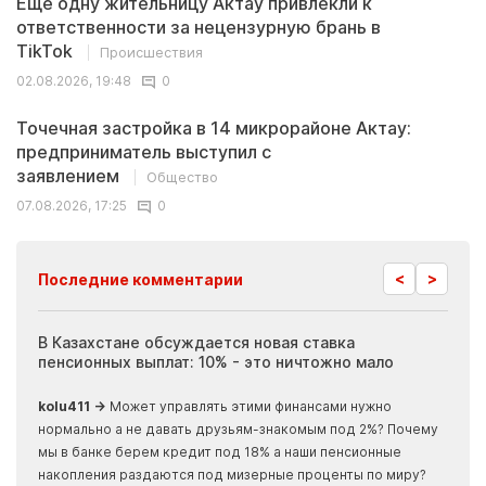
Еще одну жительницу Актау привлекли к
ответственности за нецензурную брань в
TikTok
Происшествия
02.08.2026, 19:48
0
Точечная застройка в 14 микрорайоне Актау:
предприниматель выступил с
заявлением
Общество
07.08.2026, 17:25
0
<
>
Последние комментарии
ия
В Казахстане обсуждается новая ставка
Иноп
пенсионных выплат: 10% - это ничтожно мало
журн
скры
kolu411 →
Может управлять этими финансами нужно
Apma
нормально а не давать друзьям-знакомым под 2%? Почему
прогн
мы в банке берем кредит под 18% а наши пенсионные
накопления раздаются под мизерные проценты по миру?