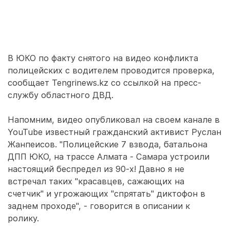
В ЮКО по факту снятого на видео конфликта
полицейских с водителем проводится проверка,
сообщает Tengrinews.kz со ссылкой на пресс-
службу областного ДВД.
Напомним, видео опубликовал на своем канале в
YouTube известный гражданский активист Руслан
Жанпеисов. "Полицейские 7 взвода, батальона
ДПП ЮКО, на трассе Алмата - Самара устроили
настоящий беспредел из 90-х! Давно я не
встречал таких "красавцев, сажающих на
счетчик" и угрожающих "спрятать" диктофон в
заднем проходе", - говорится в описании к
ролику.