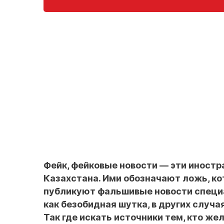
Фейк, фейковые новости — эти иностр
Казахстана. Ими обозначают ложь, ко
публикуют фальшивые новости специа
как безобидная шутка, в других случ
Так где искать источники тем, кто же