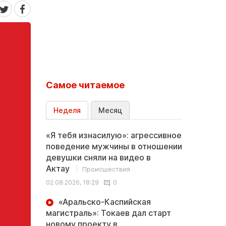
Самое читаемое
Неделя
Месяц
«Я тебя изнасилую»: агрессивное
поведение мужчины в отношении
девушки сняли на видео в
Актау
Происшествия
02.08.2026, 18:29
0
«Аральско-Каспийская
магистраль»: Токаев дал старт
новому проекту в