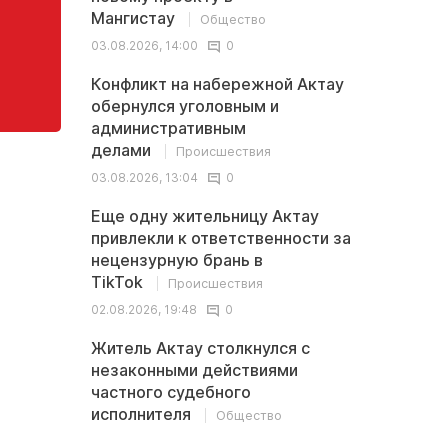
Мангистау
Общество
03.08.2026, 14:00
0
Конфликт на набережной Актау
обернулся уголовным и
административным
делами
Происшествия
03.08.2026, 13:04
0
Еще одну жительницу Актау
привлекли к ответственности за
нецензурную брань в
TikTok
Происшествия
02.08.2026, 19:48
0
Житель Актау столкнулся с
незаконными действиями
частного судебного
исполнителя
Общество
бов
02.08.2026, 13:32
0