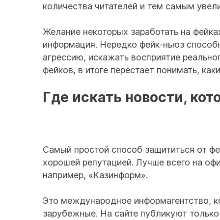
количества читателей и тем самым увели
Желание некоторых заработать на фейка
информация. Нередко фейк-ньюз способны
агрессию, искажать восприятие реальног
фейков, в итоге перестает понимать, ка
Где искать новости, ко
Самый простой способ защититься от фе
хорошей репутацией. Лучше всего на оф
например, «Казинформ».
Это международное информагентство, к
зарубежные. На сайте публикуют тольк