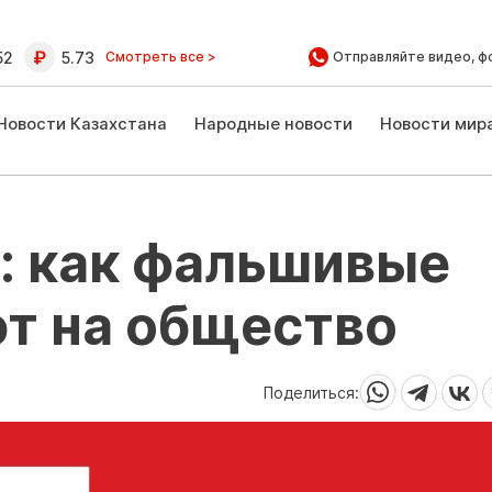
52
5.73
Смотреть все >
Отправляйте видео, ф
Новости Казахстана
Народные новости
Новости мир
: как фальшивые
ют на общество
Поделиться: