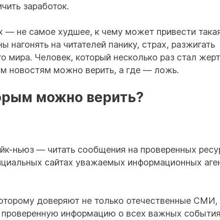
чить заработок.
х — не самое худшее, к чему может привести така
 нагонять на читателей панику, страх, разжигать
о мира. Человек, который несколько раз стал жер
ким новостям можно верить, а где — ложь.
торым можно верить?
йк-ньюз — читать сообщения на проверенных ресу
ициальных сайтах уважаемых информационных аген
оторому доверяют не только отечественные СМИ, 
о проверенную информацию о всех важных события