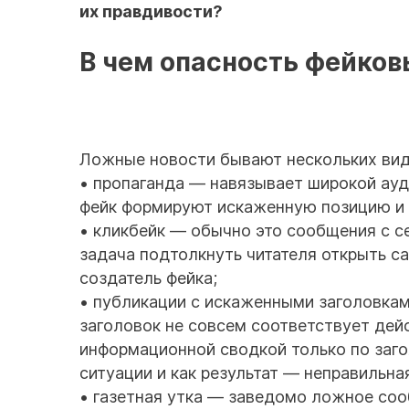
их правдивости?
В чем опасность фейков
Ложные новости бывают нескольких вид
• пропаганда — навязывает широкой ауд
фейк формируют искаженную позицию и 
• кликбейк — обычно это сообщения с с
задача подтолкнуть читателя открыть с
создатель фейка;
• публикации с искаженными заголовкам
заголовок не совсем соответствует дейс
информационной сводкой только по заг
ситуации и как результат — неправильна
• газетная утка — заведомо ложное соо