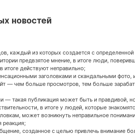
ых новостей
ов, каждый из которых создается с определенной
итории предвзятое мнение, в итоге люди, поверивш
в итоге действуют неправильно;
енсационными заголовками и скандальными фото, 
айт — чем больше просмотров, тем больше зараба
и — такая публикация может быть и правдивой, но
твительности, в итоге у людей, которые знакомятс
оловкам, может возникнуть неправильное пониман
я реакция;
бщение, созданное с целью привлечь внимание бо