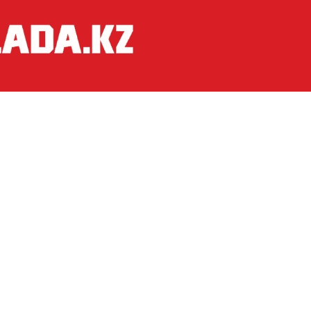
стане
стали одним из самых практичных спосо