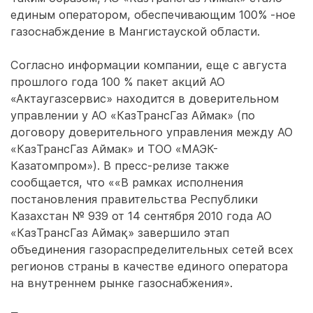
единым оператором, обеспечивающим 100% -ное
газоснабждение в Мангистауской области.
Согласно информации компании, еще с августа
прошлого года 100 % пакет акций АО
«Актаугазсервис» находится в доверительном
управлении у АО «КазТрансГаз Аймак» (по
договору доверительного управления между АО
«КазТрансГаз Аймак» и ТОО «МАЭК-
Казатомпром»). В пресс-релизе также
сообщается, что ««В рамках исполнения
постановления правительства Республики
Казахстан № 939 от 14 сентября 2010 года АО
«КазТрансГаз Аймақ» завершило этап
объединения газораспределительных сетей всех
регионов страны в качестве единого оператора
на внутреннем рынке газоснабжения».