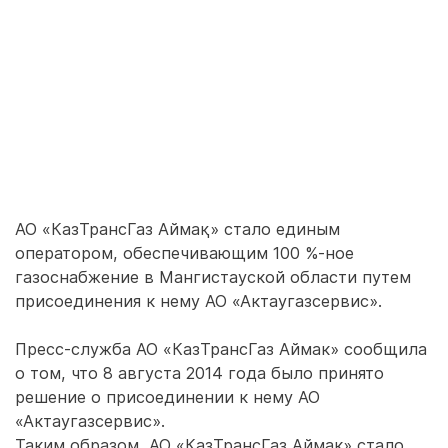
АО «КазТрансГаз Аймақ» стало единым
оператором, обеспечивающим 100 %-ное
газоснабжение в Мангистауской области путем
присоединения к нему АО «Актаугазсервис».
Пресс-служба АО «КазТрансГаз Аймак» сообщила
о том, что 8 августа 2014 года было принято
решение о присоединении к нему АО
«Актаугазсервис».
Таким образом, АО «КазТрансГаз Аймак» стало