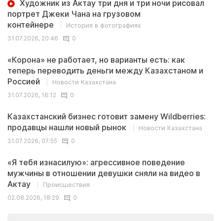
Художник из Актау три дня и три ночи рисовал
портрет Джеки Чана на грузовом
контейнере
История в фотографиях
31.07.2026, 20:46
0
«Корона» не работает, но варианты есть: как
теперь переводить деньги между Казахстаном и
Россией
Новости Казахстана
31.07.2026, 16:12
0
Казахстанский бизнес готовит замену Wildberries:
продавцы нашли новый рынок
Новости Казахстана
31.07.2026, 07:55
0
«Я тебя изнасилую»: агрессивное поведение
мужчины в отношении девушки сняли на видео в
Актау
Происшествия
02.08.2026, 18:29
0