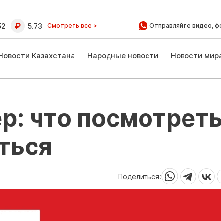
52
5.73
Смотреть все >
Отправляйте видео, ф
Новости Казахстана
Народные новости
Новости мир
р: что посмотреть
ться
Поделиться: