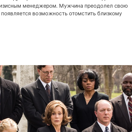
кризисным менеджером. Мужчина преодолел свою
го появляется возможность отомстить близкому