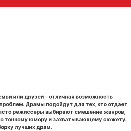
емьи или друзей – отличная возможность
 проблем. Драмы подойдут для тех, кто отдает
асто режиссеры выбирают смешение жанров,
сто тонкому юмору и захватывающему сюжету.
борку лучших драм.