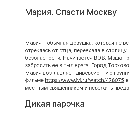
Мария. Спасти Москву
Мария – обычная девушка, которая не ве
отреклась от отца, переехала в столицу
безопасности. Начинается ВОВ. Маша пр
забросить ее в тыл врага. Город Торхово
Мария возглавляет диверсионную группу
фильме
https://www.ivi.ru/watch/478075
е
местным священником и пережить преда
Дикая парочка