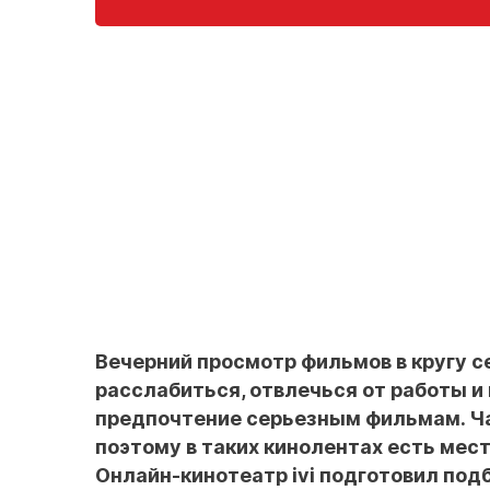
Вечерний просмотр фильмов в кругу с
расслабиться, отвлечься от работы и
предпочтение серьезным фильмам. Ч
поэтому в таких кинолентах есть ме
Онлайн-кинотеатр ivi подготовил под