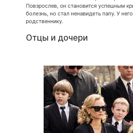
Повзрослев, он становится успешным 
болезнь, но стал ненавидеть папу. У не
родственнику.
Отцы и дочери