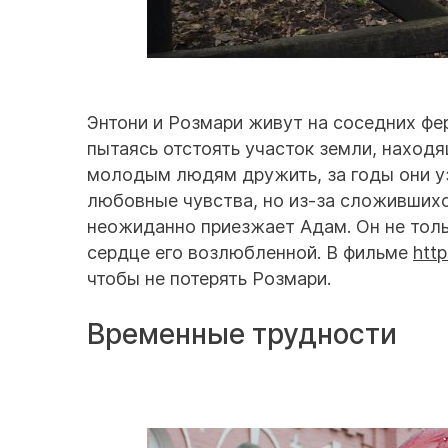
Энтони и Розмари живут на соседних фе
пытаясь отстоять участок земли, находя
молодым людям дружить, за годы они уз
любовные чувства, но из-за сложившихс
неожиданно приезжает Адам. Он не толь
сердце его возлюбленной. В фильме
htt
чтобы не потерять Розмари.
Временные трудности