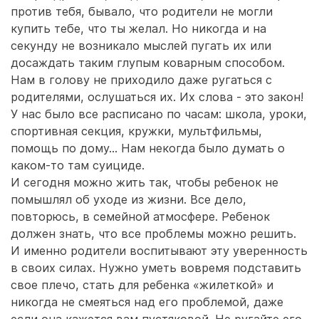
против тебя, бывало, что родители не могли
купить тебе, что ты желал. Но никогда и на
секунду не возникало мыслей пугать их или
досаждать таким глупым коварным способом.
Нам в голову не приходило даже ругаться с
родителями, ослушаться их. Их слова - это закон!
У нас было все расписано по часам: школа, уроки,
спортивная секция, кружки, мультфильмы,
помощь по дому... Нам некогда было думать о
каком-то там суициде.
И сегодня можно жить так, чтобы ребенок не
помышлял об уходе из жизни. Все дело,
повторюсь, в семейной атмосфере. Ребенок
должен знать, что все проблемы можно решить.
И именно родители воспитывают эту уверенность
в своих силах. Нужно уметь вовремя подставить
свое плечо, стать для ребенка «жилеткой» и
никогда не смеяться над его проблемой, даже