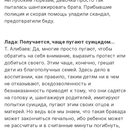
неглубоким порезам, девочка просто так
пыталась шантажировать брата. Прибывшие
полиция и скорая помощь уладили скандал,
предотвратили беду.
Лада: Получается, чаще пугают суицидом...
Т. Алибаев: Да, многие просто пугают, чтобы
обратить на себя внимание, выразить протест или
добиться своего. Этим чаще, конечно, грешат
дети из благополучных семей. Здесь дело в
воспитании, как правило, таким детям ни в чем
не отказывают, вседозволенность и
безнаказанность приводят к тому, что они садятся
на голову и, шантажируя родителей, имитируют
попытки суицида, пугают этим своих отцов и
матерей. Но ведь все мы знаем, что такая бравада
может закончиться печально, ибо ребенок может
не рассчитать и в считанные минуты погибнуть,