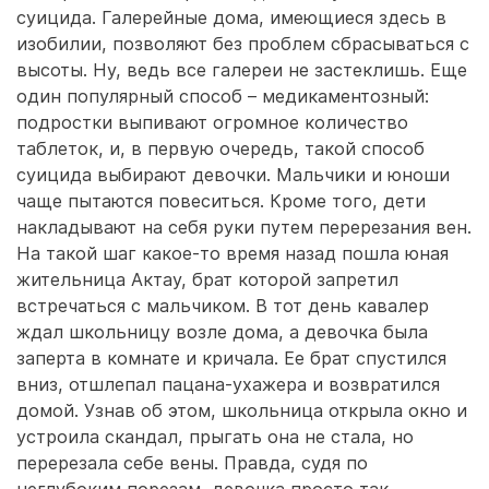
суицида. Галерейные дома, имеющиеся здесь в
изобилии, позволяют без проблем сбрасываться с
высоты. Ну, ведь все галереи не застеклишь. Еще
один популярный способ – медикаментозный:
подростки выпивают огромное количество
таблеток, и, в первую очередь, такой способ
суицида выбирают девочки. Мальчики и юноши
чаще пытаются повеситься. Кроме того, дети
накладывают на себя руки путем перерезания вен.
На такой шаг какое-то время назад пошла юная
жительница Актау, брат которой запретил
встречаться с мальчиком. В тот день кавалер
ждал школьницу возле дома, а девочка была
заперта в комнате и кричала. Ее брат спустился
вниз, отшлепал пацана-ухажера и возвратился
домой. Узнав об этом, школьница открыла окно и
устроила скандал, прыгать она не стала, но
перерезала себе вены. Правда, судя по