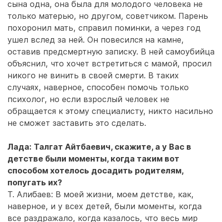
сына одна, она была для молодого человека не
только матерью, но другом, советчиком. Парень
похоронил мать, справил поминки, а через год
ушел вслед за ней. Он повесился на камне,
оставив предсмертную записку. В ней самоубийца
объяснил, что хочет встретиться с мамой, просил
никого не винить в своей смерти. В таких
случаях, наверное, способен помочь только
психолог, но если взрослый человек не
обращается к этому специалисту, никто насильно
не сможет заставить это сделать.
Лада: Талгат Айтбаевич, скажите, а у Вас в
детстве были моменты, когда таким вот
способом хотелось досадить родителям,
попугать их?
Т. Алибаев: В моей жизни, моем детстве, как,
наверное, и у всех детей, были моменты, когда
все раздражало, когда казалось, что весь мир