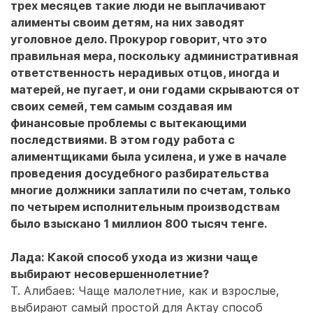
трех месяцев такие люди не выплачивают
алименты своим детям, на них заводят
уголовное дело. Прокурор говорит, что это
правильная мера, поскольку административная
ответственность нерадивых отцов, иногда и
матерей, не пугает, и они годами скрываются от
своих семей, тем самым создавая им
финансовые проблемы с вытекающими
последствиями. В этом году работа с
алиментщиками была усилена, и уже в начале
проведения досудебного разбирательства
многие должники заплатили по счетам, только
по четырем исполнительным производствам
было взыскано 1 миллион 800 тысяч тенге.
Лада: Какой способ ухода из жизни чаще
выбирают несовершеннолетние?
Т. Алибаев: Чаще малолетние, как и взрослые,
выбирают самый простой для Актау способ