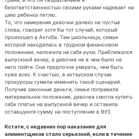
грани, и что он безразличием и
безответственностью своими руками надевает на
шею ребенка петлю.
То, что намерения девочки далеко не пустые
слова, говорит хотя бы тот случай, который
произошел в Актобе. Там школьница, семья
которой находилась в трудном финансовом
положении, наложила на себя руки. Приближался
выпускной вечер, а девочке не в чем было на
него пойти. Она предпочла умереть, чем быть
хуже всех. К счастью, в актауском случае
прокуроры сумели изменить такой сценарий.
Получив законные деньги, семья поправила
материальное положение, девочка смогла купить
себе платье на выпускной вечер и оставила
оставшуюся сумму на поступление в ВУЗ.
Кстати, с недавних пор наказание для
алиментщиков стало серьезней, если в течение