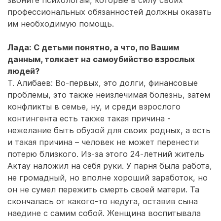
звоните психологам, которые в силу своих
профессиональных обязанностей должны оказать
им необходимую помощь.
Лада: С детьми понятно, а что, по Вашим
данным, толкает на самоубийство взрослых
людей?
Т. Алибаев: Во-первых, это долги, финансовые
проблемы, это также неизлечимая болезнь, затем
конфликты в семье, ну, и среди взрослого
контингента есть также такая причина -
нежелание быть обузой для своих родных, а есть
и такая причина – человек не может перенести
потерю близкого. Из-за этого 24-летний житель
Актау наложил на себя руки. У парня была работа,
не громадный, но вполне хороший заработок, но
он не сумел пережить смерть своей матери. Та
скончалась от какого-то недуга, оставив сына
наедине с самим собой. Женщина воспитывала