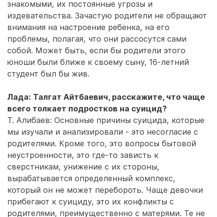
знакомыми, их постоянные угрозы и
издевательства. Зачастую родители не обращают
внимания на настроение ребенка, на его
проблемы, полагая, что они рассосутся сами
собой. Может быть, если бы родители этого
юноши были ближе к своему сыну, 16-летний
студент был бы жив.
Лада: Талгат Айтбаевич, расскажите, что чаще
всего толкает подростков на суицид?
Т. Алибаев: Основные причины суицида, которые
мы изучали и анализировали - это несогласие с
родителями. Кроме того, это вопросы бытовой
неустроенности, это где-то зависть к
сверстникам, унижение с их стороны,
вырабатывается определенный комплекс,
который он не может перебороть. Чаще девочки
прибегают к суициду, это их конфликты с
родителями, преимущественно с матерями. Те не