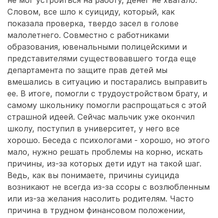
не мог устроиться на работу, денег не хватало.
Словом, все шло к суициду, который, как
показала проверка, твердо засел в голове
малолетнего. Совместно с работниками
образования, ювенальными полицейскими и
представителями существовавшего тогда еще
департамента по защите прав детей мы
вмешались в ситуацию и постарались выправить
ее. В итоге, помогли с трудоустройством брату, и
самому школьнику помогли распрощаться с этой
страшной идеей. Сейчас мальчик уже окончил
школу, поступил в университет, у него все
хорошо. Беседа с психологами - хорошо, но этого
мало, нужно решать проблемы на корню, искать
причины, из-за которых дети идут на такой шаг.
Ведь, как вы понимаете, причины суицида
возникают не всегда из-за ссоры с возлюбленным
или из-за желания насолить родителям. Часто
причина в трудном финансовом положении,