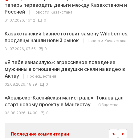
теперь переводить деньги между Казахстаном и
Россией
Новости Казахстана
31.07.2026, 16:12
0
Казахстанский бизнес готовит замену Wildberries:
продавцы нашли новый рынок
Новости Казахстана
31.07.2026, 07:55
0
«Я тебя изнасилую»: агрессивное поведение
мужчины в отношении девушки сняли на видео в
Актау
Происшествия
02.08.2026, 18:29
0
«Аральско-Каспийская магистраль»: Токаев дал
старт новому проекту в Мангистау
Общество
03.08.2026, 14:00
0
<
>
Последние комментарии