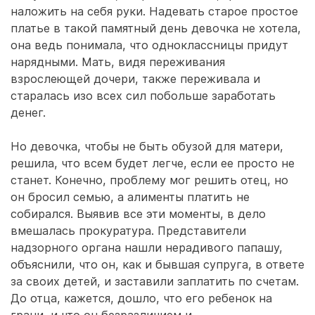
наложить на себя руки. Надевать старое простое
платье в такой памятный день девочка не хотела,
она ведь понимала, что одноклассницы придут
нарядными. Мать, видя переживания
взрослеющей дочери, также переживала и
старалась изо всех сил побольше заработать
денег.
Но девочка, чтобы не быть обузой для матери,
решила, что всем будет легче, если ее просто не
станет. Конечно, проблему мог решить отец, но
он бросил семью, а алименты платить не
собирался. Выявив все эти моменты, в дело
вмешалась прокуратура. Представители
надзорного органа нашли нерадивого папашу,
объяснили, что он, как и бывшая супруга, в ответе
за своих детей, и заставили заплатить по счетам.
До отца, кажется, дошло, что его ребенок на