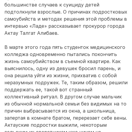
большинстве случаев к суициду детей
подтолкнули взрослые. О причинах подростковых
самоубийств и методах решения этой проблемы в
интервью «Ладе» рассказывает прокурор города
Актау Талгат Алибаев.
В марте этого года пять студенток медицинского
колледжа одновременно пытались покончить
жизнь самоубийством в съемной квартире. Как
выяснилось, одну из девушек бросил парень, и
она решила уйти из жизни, прихватив с собой
неразумных подружек. Те, таким образом, решили
поддержать ее, такой вот странный
коллективный ритуал. В другом случае мальчик
из обычной нормальной семьи без видимых на то
причин выбрасывается из окна, а школьница,
запертая в комнате братом, перерезает себе вены.
Актауские подростки выжили, некоторым