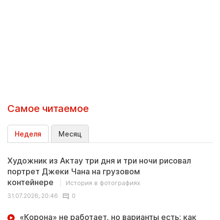
Самое читаемое
Неделя
Месяц
Художник из Актау три дня и три ночи рисовал
портрет Джеки Чана на грузовом
контейнере
История в фотографиях
31.07.2026, 20:46
0
«Корона» не работает, но варианты есть: как