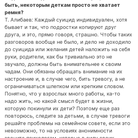
быть, некоторым деткам просто не хватает
ремня?
Т. Алибаев: Каждый суицид индивидуален, хотя
бывает и так, что подростки копируют друг
друга, и это, прямо говоря, страшно. Чтобы таких
разговоров вообще не было, и дело не доходило
до суицида или желания детей наложить на себя
руки, родители, как бы тривиально это не
звучало, должны быть внимательнее к своим
чадам. Они обязаны обращать внимание на их
настроение и, в случае чего, бить тревогу, а не
ограничиваться шлепком или крепким словом.
Понятно, что у взрослых много работы, ка-то
надо жить, но какой смысл будет в жизни,
которую покинули их дети? Поэтому еще раз
повторюсь, следите за детьми, в случае тревоги
решайте проблемы на семейном совете, если это
невозможно, то на условиях анонимности