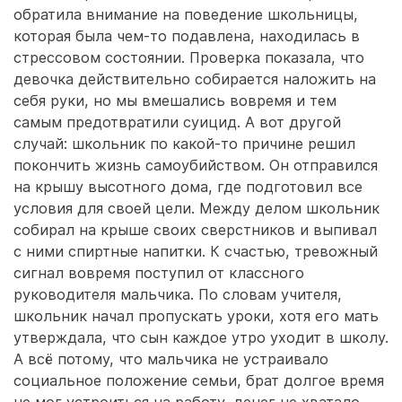
обратила внимание на поведение школьницы,
которая была чем-то подавлена, находилась в
стрессовом состоянии. Проверка показала, что
девочка действительно собирается наложить на
себя руки, но мы вмешались вовремя и тем
самым предотвратили суицид. А вот другой
случай: школьник по какой-то причине решил
покончить жизнь самоубийством. Он отправился
на крышу высотного дома, где подготовил все
условия для своей цели. Между делом школьник
собирал на крыше своих сверстников и выпивал
с ними спиртные напитки. К счастью, тревожный
сигнал вовремя поступил от классного
руководителя мальчика. По словам учителя,
школьник начал пропускать уроки, хотя его мать
утверждала, что сын каждое утро уходит в школу.
А всё потому, что мальчика не устраивало
социальное положение семьи, брат долгое время