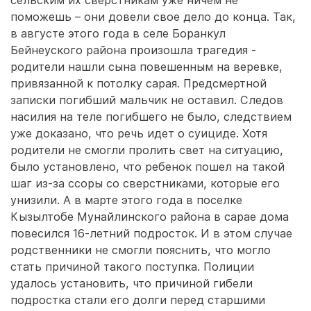
сельским их сверстникам уже ничем не
поможешь – они довели свое дело до конца. Так,
в августе этого года в селе Боранкул
Бейнеуского района произошла трагедия -
родители нашли сына повешенным на веревке,
привязанной к потолку сарая. Предсмертной
записки погибший мальчик не оставил. Следов
насилия на теле погибшего не было, следствием
уже доказано, что речь идет о суициде. Хотя
родители не смогли пролить свет на ситуацию,
было установлено, что ребенок пошел на такой
шаг из-за ссоры со сверстниками, которые его
унизили. А в марте этого года в поселке
Кызылтобе Мунайлинского района в сарае дома
повесился 16-летний подросток. И в этом случае
родственники не смогли пояснить, что могло
стать причиной такого поступка. Полиции
удалось установить, что причиной гибели
подростка стали его долги перед старшими