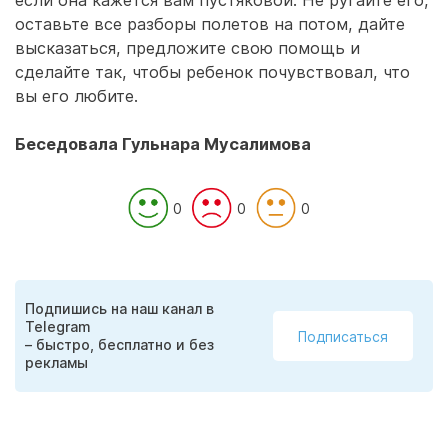
если она кажется вам пустяковой. Не ругайте его,
оставьте все разборы полетов на потом, дайте
высказаться, предложите свою помощь и
сделайте так, чтобы ребенок почувствовал, что
вы его любите.
Беседовала Гульнара Мусалимова
0
0
0
Подпишись на наш канал в
Telegram
Подписаться
– быстро, бесплатно и без
рекламы