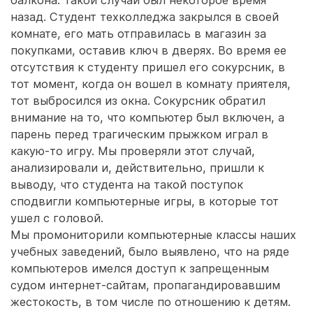
балкона. Такой случай был некоторое время
назад. Студент техколледжа закрылся в своей
комнате, его мать отправилась в магазин за
покупками, оставив ключ в дверях. Во время ее
отсутствия к студенту пришел его сокурсник, в
тот момент, когда он вошел в комнату приятеля,
тот выбросился из окна. Сокурсник обратил
внимание на то, что компьютер был включен, а
парень перед трагическим прыжком играл в
какую-то игру. Мы проверяли этот случай,
анализировали и, действительно, пришли к
выводу, что студента на такой поступок
сподвигли компьютерные игры, в которые тот
ушел с головой.
Мы промониторили компьютерные классы наших
учебных заведений, было выявлено, что на ряде
компьютеров имелся доступ к запрещенным
судом интернет-сайтам, пропагандировавшим
жестокость, в том числе по отношению к детям.