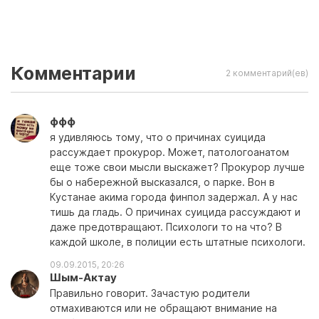
Комментарии
2 комментарий(ев)
ффф
я удивляюсь тому, что о причинах суицида
рассуждает прокурор. Может, патологоанатом
еще тоже свои мысли выскажет? Прокурор лучше
бы о набережной высказался, о парке. Вон в
Кустанае акима города финпол задержал. А у нас
тишь да гладь. О причинах суицида рассуждают и
даже предотвращают. Психологи то на что? В
каждой школе, в полиции есть штатные психологи.
09.09.2015, 20:26
Шым-Актау
Правильно говорит. Зачастую родители
отмахиваются или не обращают внимание на