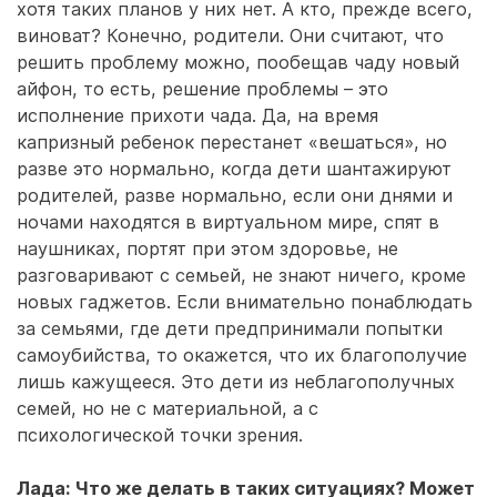
хотя таких планов у них нет. А кто, прежде всего,
виноват? Конечно, родители. Они считают, что
решить проблему можно, пообещав чаду новый
айфон, то есть, решение проблемы – это
исполнение прихоти чада. Да, на время
капризный ребенок перестанет «вешаться», но
разве это нормально, когда дети шантажируют
родителей, разве нормально, если они днями и
ночами находятся в виртуальном мире, спят в
наушниках, портят при этом здоровье, не
разговаривают с семьей, не знают ничего, кроме
новых гаджетов. Если внимательно понаблюдать
за семьями, где дети предпринимали попытки
самоубийства, то окажется, что их благополучие
лишь кажущееся. Это дети из неблагополучных
семей, но не с материальной, а с
психологической точки зрения.
Лада: Что же делать в таких ситуациях? Может