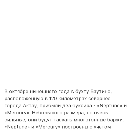
В октябре нынешнего года в бухту Баутино,
расположенную в 120 километрах севернее
города Актау, прибыли два буксира - «Neptune» и
«Mercury». Небольшого размера, но очень
сильные, они будут таскать многотонные баржи.
«Neptune» и «Mercury» построены с учетом