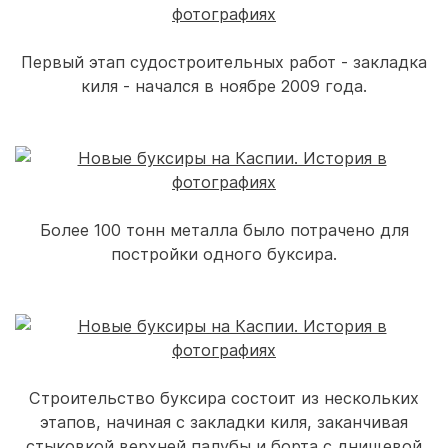
Первый этап судостроительных работ - закладка
киля - начался в ноябре 2009 года.
Более 100 тонн металла было потрачено для
постройки одного буксира.
Строительство буксира состоит из нескольких
этапов, начиная с закладки киля, заканчивая
стыковкой верхней палубы и борта с днищевой