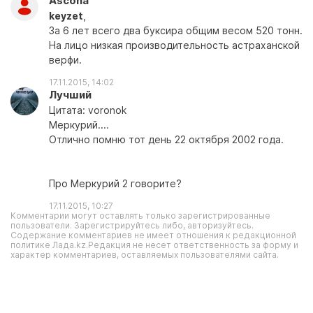
Ascona
keyzet
,
За 6 лет всего два буксира общим весом 520 тонн.
На лицо низкая производительность астраханской
верфи.
17.11.2015, 14:02
Лучший
Цитата: voronok
Меркурий....
Отлично помню тот день 22 октября 2002 года.
Про Меркурий 2 говорите?
17.11.2015, 10:27
Комментарии могут оставлять только зарегистрированные
пользователи. Зарегистрируйтесь либо, авторизуйтесь.
Содержание комментариев не имеет отношения к редакционной
политике Лада.kz.Редакция не несет ответственность за форму и
характер комментариев, оставляемых пользователями сайта.