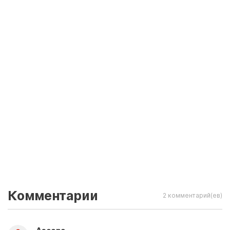
Комментарии
2 комментарий(ев)