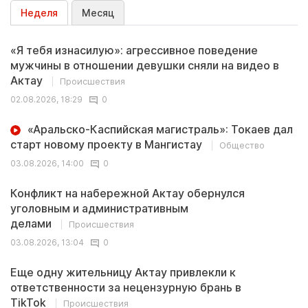
Неделя
Месяц
«Я тебя изнасилую»: агрессивное поведение
мужчины в отношении девушки сняли на видео в
Актау
Происшествия
02.08.2026, 18:29
0
«Аральско-Каспийская магистраль»: Токаев дал
старт новому проекту в Мангистау
Общество
03.08.2026, 14:00
0
Конфликт на набережной Актау обернулся
уголовным и административным
делами
Происшествия
03.08.2026, 13:04
0
Еще одну жительницу Актау привлекли к
ответственности за нецензурную брань в
TikTok
Происшествия