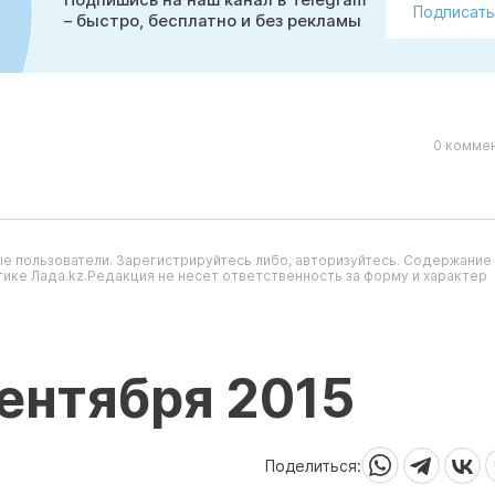
Подпишись на наш канал в Telegram
Подписать
– быстро, бесплатно и без рекламы
0 коммен
е пользователи. Зарегистрируйтесь либо, авторизуйтесь. Содержание
ике Лада.kz.Редакция не несет ответственность за форму и характер
сентября 2015
Поделиться: