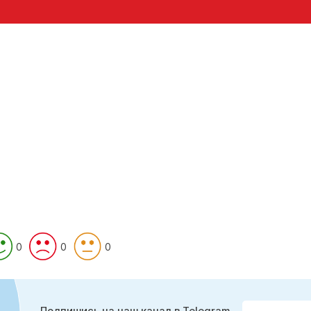
0
0
0