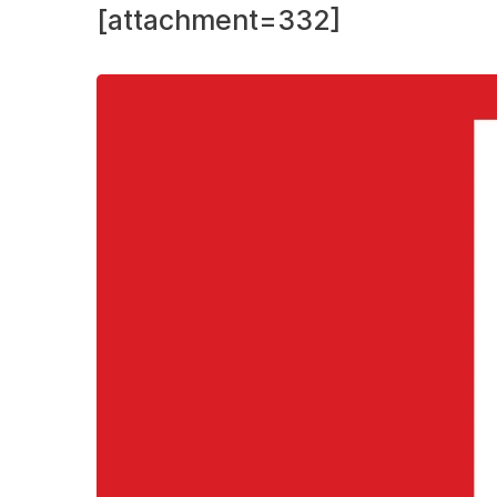
[attachment=332]