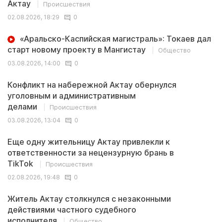
Актау
Происшествия
02.08.2026, 18:29
0
«Аральско-Каспийская магистраль»: Токаев дал
старт новому проекту в Мангистау
Общество
03.08.2026, 14:00
0
Конфликт на набережной Актау обернулся
уголовным и административным
делами
Происшествия
03.08.2026, 13:04
0
Еще одну жительницу Актау привлекли к
ответственности за нецензурную брань в
TikTok
Происшествия
02.08.2026, 19:48
0
Житель Актау столкнулся с незаконными
действиями частного судебного
исполнителя
Общество