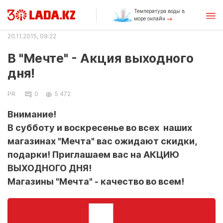
Температура воды в
море онлайн
20.11.2015, 09:22
В "Мечте" - Акция выходного
дня!
PR
0
5 472
Внимание!
В субботу и воскресенье во всех наших
магазинах "Мечта" вас ожидают скидки,
подарки! Приглашаем вас на АКЦИЮ
ВЫХОДНОГО ДНЯ!
Магазины "Мечта" - качество во всем!