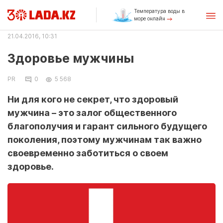
Температура воды в
море онлайн
21.04.2016, 10:31
Здоровье мужчины
PR
0
5 568
Ни для кого не секрет, что здоровый
мужчина – это залог общественного
благополучия и гарант сильного будущего
поколения, поэтому мужчинам так важно
своевременно заботиться о своем
здоровье.