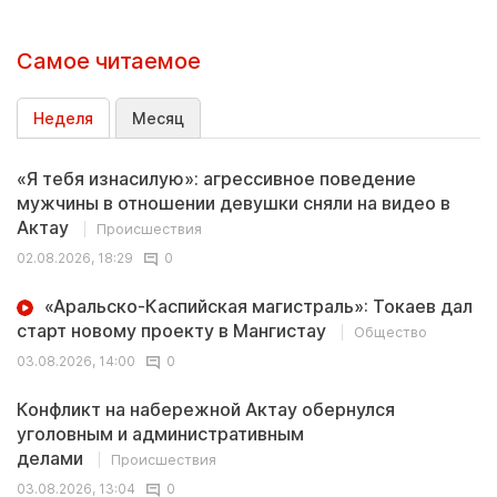
Самое читаемое
Неделя
Месяц
«Я тебя изнасилую»: агрессивное поведение
мужчины в отношении девушки сняли на видео в
Актау
Происшествия
02.08.2026, 18:29
0
«Аральско-Каспийская магистраль»: Токаев дал
старт новому проекту в Мангистау
Общество
03.08.2026, 14:00
0
Конфликт на набережной Актау обернулся
уголовным и административным
делами
Происшествия
03.08.2026, 13:04
0