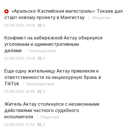
«Аральско-Каспийская магистраль»: Токаев дал
старт новому проекту в Мангистау
Общество
03.08.2026, 14:00
0
Конфликт на набережной Актау обернулся
уголовным и административным
делами
Происшествия
03.08.2026, 13:04
0
Еще одну жительницу Актау привлекли к
ответственности за нецензурную брань в
TikTok
Происшествия
02.08.2026, 19:48
0
Житель Актау столкнулся с незаконными
действиями частного судебного
исполнителя
Общество
02.08.2026, 13:32
0