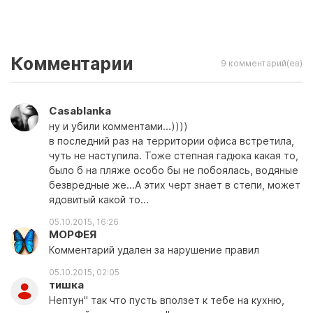
Комментарии
9 комментарий(ев)
Casablanka
ну и убили комментами...))))
в последний раз на территории офиса встретила,
чуть не наступила. Тоже степная гадюка какая то,
было б на пляже особо бы не побоялась, водяные
безвредные же...А этих черт знает в степи, может
ядовитый какой то...
05.10.2015, 16:26
МОРФЕЯ
Комментарий удален за нарушение правил
05.10.2015, 02:05
тишка
Нептун" так что пусть вползет к тебе на кухню,