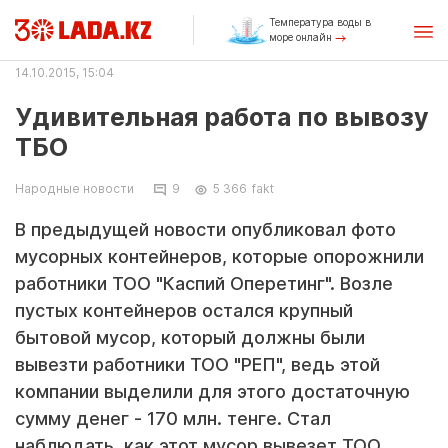
Температура воды в
море онлайн
14.10.2015, 15:04
Удивительная работа по вывозу
ТБО
Народные новости
9
5 366
fakt
В предыдущей новости опубликовал фото
мусорных контейнеров, которые опорожнили
работники ТОО "Каспий Оперетинг". Возле
пустых контейнеров остался крупный
бытовой мусор, который должны были
вывезти работники ТОО "РЕП", ведь этой
компании выделили для этого достаточную
сумму денег - 170 млн. тенге. Стал
наблюдать, как этот мусор вывезет ТОО