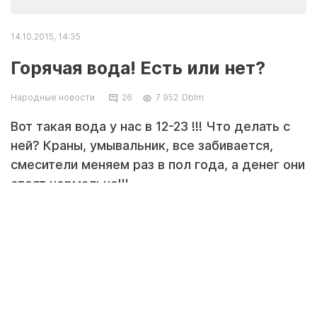
14.10.2015, 14:35
Горячая вода! Есть или нет?
Народные новости
26
7 952
DbIm
Вот такая вода у нас в 12-23 !!! Что делать с
ней? Краны, умывальник, все забивается,
смесители меняем раз в пол года, а денег они
стоят нормально!!!