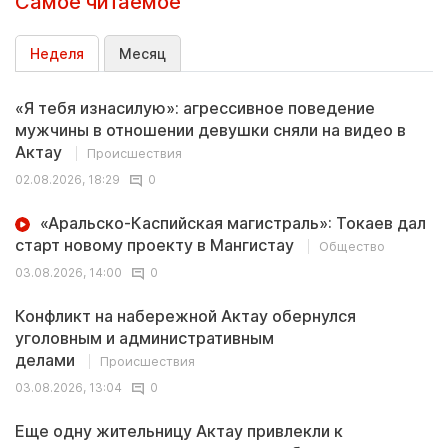
Самое читаемое
Неделя
Месяц
«Я тебя изнасилую»: агрессивное поведение
мужчины в отношении девушки сняли на видео в
Актау
Происшествия
02.08.2026, 18:29
0
«Аральско-Каспийская магистраль»: Токаев дал
старт новому проекту в Мангистау
Общество
03.08.2026, 14:00
0
Конфликт на набережной Актау обернулся
уголовным и административным
делами
Происшествия
03.08.2026, 13:04
0
Еще одну жительницу Актау привлекли к