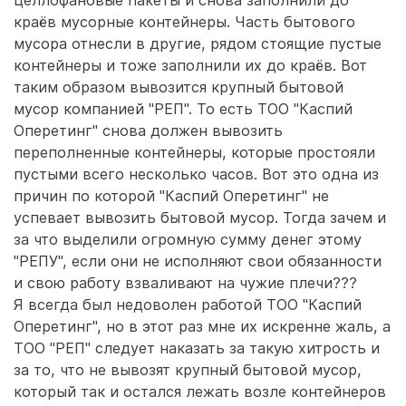
целлофановые пакеты и снова заполнили до
краёв мусорные контейнеры. Часть бытового
мусора отнесли в другие, рядом стоящие пустые
контейнеры и тоже заполнили их до краёв. Вот
таким образом вывозится крупный бытовой
мусор компанией "РЕП". То есть ТОО "Каспий
Оперетинг" снова должен вывозить
переполненные контейнеры, которые простояли
пустыми всего несколько часов. Вот это одна из
причин по которой "Каспий Оперетинг" не
успевает вывозить бытовой мусор. Тогда зачем и
за что выделили огромную сумму денег этому
"РЕПУ", если они не исполняют свои обязанности
и свою работу взваливают на чужие плечи???
Я всегда был недоволен работой ТОО "Каспий
Оперетинг", но в этот раз мне их искренне жаль, а
ТОО "РЕП" следует наказать за такую хитрость и
за то, что не вывозят крупный бытовой мусор,
который так и остался лежать возле контейнеров