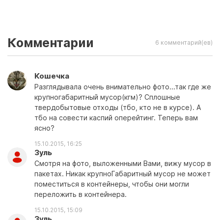
Комментарии
6 комментарий(ев)
Кошечка
Разглядывала очень внимательно фото...так где же
крупногабаритный мусор(кгм)? Сплошные
твердобытовые отходы (тбо, кто не в курсе). А
тбо на совести каспий оперейтинг. Теперь вам
ясно?
15.10.2015, 16:25
Зуль
Смотря на фото, выложенными Вами, вижу мусор в
пакетах. Никак крупноГабаритный мусор не может
поместиться в контейнеры, чтобы они могли
переложить в контейнера.
15.10.2015, 15:09
Зуль