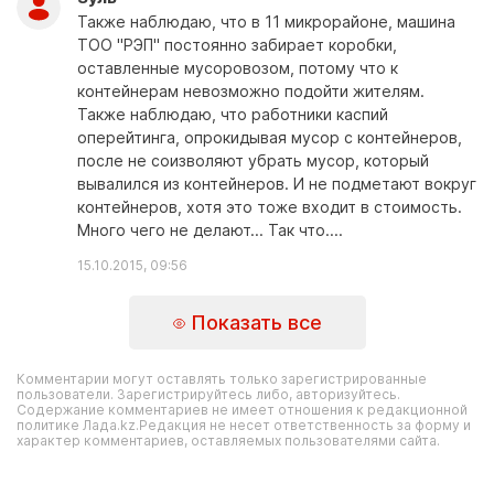
Также наблюдаю, что в 11 микрорайоне, машина
ТОО "РЭП" постоянно забирает коробки,
оставленные мусоровозом, потому что к
контейнерам невозможно подойти жителям.
Также наблюдаю, что работники каспий
оперейтинга, опрокидывая мусор с контейнеров,
после не соизволяют убрать мусор, который
вывалился из контейнеров. И не подметают вокруг
контейнеров, хотя это тоже входит в стоимость.
Много чего не делают... Так что....
15.10.2015, 09:56
Показать все
Комментарии могут оставлять только зарегистрированные
пользователи. Зарегистрируйтесь либо, авторизуйтесь.
Содержание комментариев не имеет отношения к редакционной
политике Лада.kz.Редакция не несет ответственность за форму и
характер комментариев, оставляемых пользователями сайта.