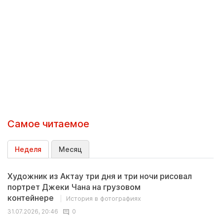
Самое читаемое
Неделя
Месяц
Художник из Актау три дня и три ночи рисовал
портрет Джеки Чана на грузовом
контейнере
История в фотографиях
31.07.2026, 20:46
0