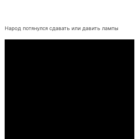
Народ потянулся сдавать или давить лампы