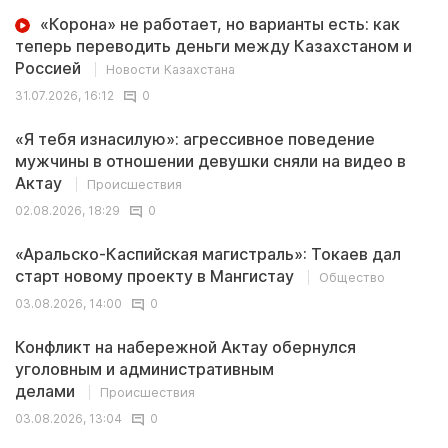
«Корона» не работает, но варианты есть: как
теперь переводить деньги между Казахстаном и
Россией
Новости Казахстана
31.07.2026, 16:12
0
«Я тебя изнасилую»: агрессивное поведение
мужчины в отношении девушки сняли на видео в
Актау
Происшествия
02.08.2026, 18:29
0
«Аральско-Каспийская магистраль»: Токаев дал
старт новому проекту в Мангистау
Общество
03.08.2026, 14:00
0
Конфликт на набережной Актау обернулся
уголовным и административным
делами
Происшествия
03.08.2026, 13:04
0