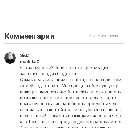
Комментарии
21 комментарий(ев)
Sid;)
madeka0
,
что за глупости? Понятно что за утилизацию
заплатит город из бюджета.
Сама идея утилизации не плоха, но надо при этом
людей подготовить. Мне проще в обычную урну
выкинуть лампочку или батарейку, и если донести
правильно донести зачем все это делается, то
появится осознание надобности прогуляться до
специального контейнера, и безусловно начинать
надо с детей. Показать по школам видео для чего
это. Показать весь процесс до переработки и т. д.
А еще поставить, блин, нормальные замки на