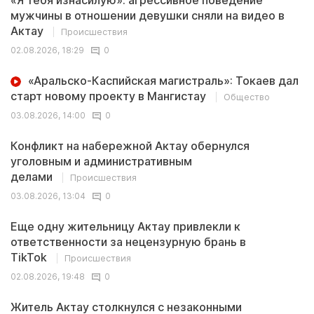
«Я тебя изнасилую»: агрессивное поведение
мужчины в отношении девушки сняли на видео в
Актау
Происшествия
02.08.2026, 18:29
0
«Аральско-Каспийская магистраль»: Токаев дал
старт новому проекту в Мангистау
Общество
03.08.2026, 14:00
0
Конфликт на набережной Актау обернулся
уголовным и административным
делами
Происшествия
03.08.2026, 13:04
0
Еще одну жительницу Актау привлекли к
ответственности за нецензурную брань в
TikTok
Происшествия
02.08.2026, 19:48
0
Житель Актау столкнулся с незаконными