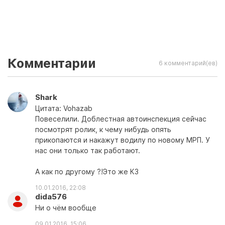
Комментарии
6 комментарий(ев)
Shark
Цитата: Vohazab
Повеселили. Доблестная автоинспекция сейчас
посмотрят ролик, к чему нибудь опять
прикопаются и накажут водилу по новому МРП. У
нас они только так работают.
А как по другому ?!Это же КЗ
10.01.2016, 22:08
dida576
Ни о чём вообще
09.01.2016, 15:06