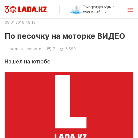
Температура воды в
море онлайн
08.01.2016, 18:18
По песочку на моторке ВИДЕО
Народные новости
7
6 589
Нашёл на ютюбе