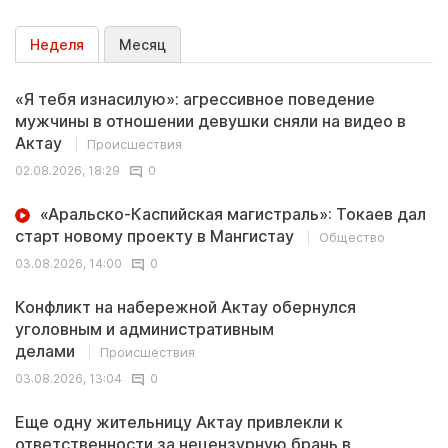
Неделя
Месяц
«Я тебя изнасилую»: агрессивное поведение
мужчины в отношении девушки сняли на видео в
Актау
Происшествия
02.08.2026, 18:29
0
«Аральско-Каспийская магистраль»: Токаев дал
старт новому проекту в Мангистау
Общество
03.08.2026, 14:00
0
Конфликт на набережной Актау обернулся
уголовным и административным
делами
Происшествия
03.08.2026, 13:04
0
Еще одну жительницу Актау привлекли к
ответственности за нецензурную брань в