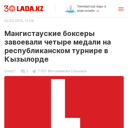
Температура воды в
море онлайн
02.03.2015, 12:08
Мангистауские боксеры
завоевали четыре медали на
республиканском турнире в
Кызылорде
Спорт
2
7 021
Мусалимова Гульнара