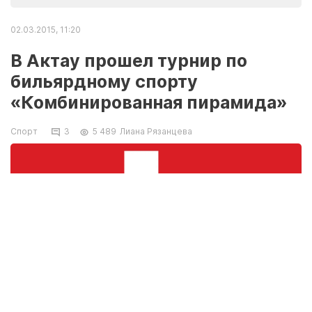
02.03.2015, 11:20
В Актау прошел турнир по
бильярдному спорту
«Комбинированная пирамида»
Спорт
3
5 489
Лиана Рязанцева