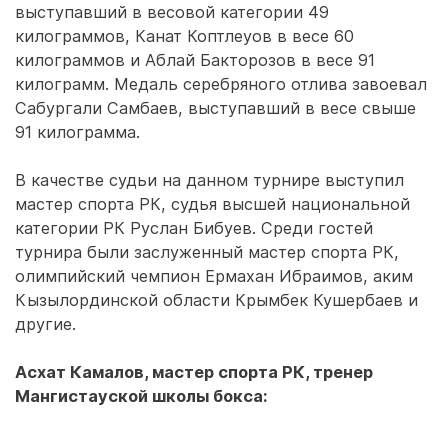
выступавший в весовой категории 49
килограммов, Канат Коптлеуов в весе 60
килограммов и Аблай Бакторозов в весе 91
килограмм. Медаль серебряного отлива завоевал
Сабургали Самбаев, выступавший в весе свыше
91 килограмма.
В качестве судьи на данном турнире выступил
мастер спорта РК, судья высшей национальной
категории РК Руслан Бибуев. Среди гостей
турнира были заслуженный мастер спорта РК,
олимпийский чемпион Ермахан Ибраимов, аким
Кызылординской области Крымбек Кушербаев и
другие.
Асхат Камалов, мастер спорта РК, тренер
Мангистауской школы бокса: