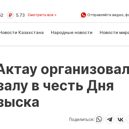
52
5.73
Смотреть все >
Отправляйте видео, ф
Новости Казахстана
Народные новости
Новости мир
Актау организова
залу в честь Дня
зыска
Поделиться: