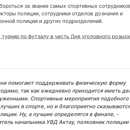
 бороться за звание самых спортивных сотруднико
екторы полиции, сотрудники отделов дознания и
ионной полиции и других подразделений.
 они помогают поддерживать физическую форму
бходимо, так как ежедневно приходится иметь де
оруженными. Спортивные мероприятия подобного
лучших в спорте, но и благоприятно сказываютс
иции. Ну, а лучшие определятся в финале, -
итель начальника УВД Актау, полковник полиции