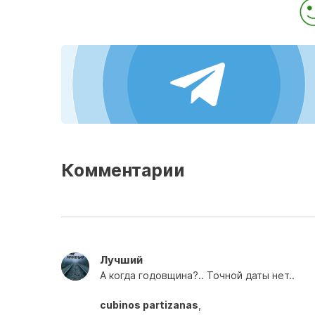
Комментарии
Лучший
А когда годовщина?.. Точной даты нет..
cubinos partizanas
,