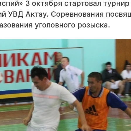
спий» 3 октября стартовал турнир
ий УВД Актау. Соревнования посв
азования уголовного розыска.