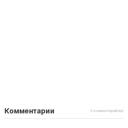
Комментарии
0 комментарий(ев)