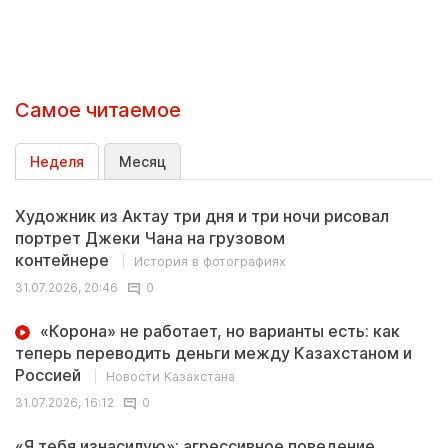
Самое читаемое
Неделя
Месяц
Художник из Актау три дня и три ночи рисовал
портрет Джеки Чана на грузовом
контейнере
История в фотографиях
31.07.2026, 20:46
0
«Корона» не работает, но варианты есть: как
теперь переводить деньги между Казахстаном и
Россией
Новости Казахстана
31.07.2026, 16:12
0
«Я тебя изнасилую»: агрессивное поведение