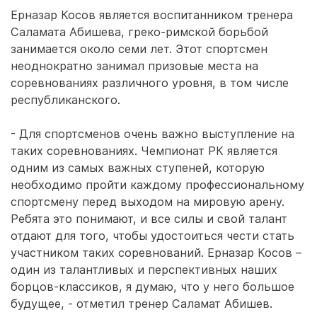
Ерназар Косов является воспитанником тренера
Саламата Абишева, греко-римской борьбой
занимается около семи лет. Этот спортсмен
неоднократно занимал призовые места на
соревнованиях различного уровня, в том числе
республиканского.
- Для спортсменов очень важно выступление на
таких соревнованиях. Чемпионат РК является
одним из самых важных ступеней, которую
необходимо пройти каждому профессиональному
спортсмену перед выходом на мировую арену.
Ребята это понимают, и все силы и свой талант
отдают для того, чтобы удостоиться чести стать
участником таких соревнований. Ерназар Косов –
один из талантливых и перспективных наших
борцов-классиков, я думаю, что у него большое
будущее, - отметил тренер Саламат Абишев.