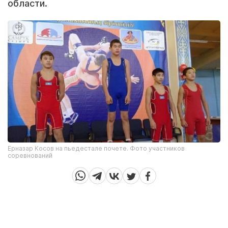
области.
Ерназар Косов на пьедестале почете. Фото участников
соревнований