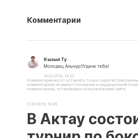
Комментарии
Кызыл Ту
Молодец Альнур!!Удачи тебе!
15.01.2016, 14:23
Комментарии могут оставлять только зарегистрированны
комментариев не имеет отношения к редакционной полит
комментариев, оставляемых пользователями сайта.
13.01.2016, 12:45
В Актау состо
турнир по бок