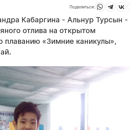
Поделиться:
ндра Кабаргина - Альнур Турсын -
яного отлива на открытом
о плаванию «Зимние каникулы»,
ай.