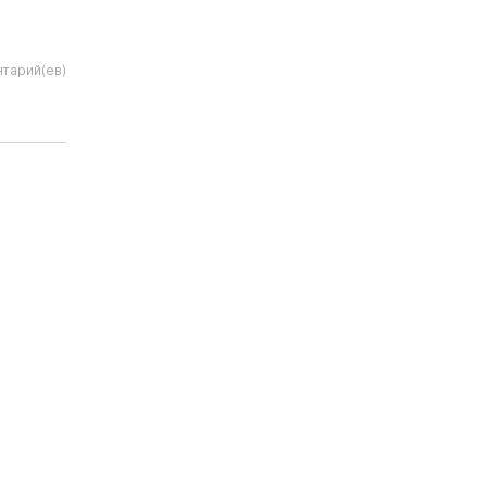
нтарий(ев)