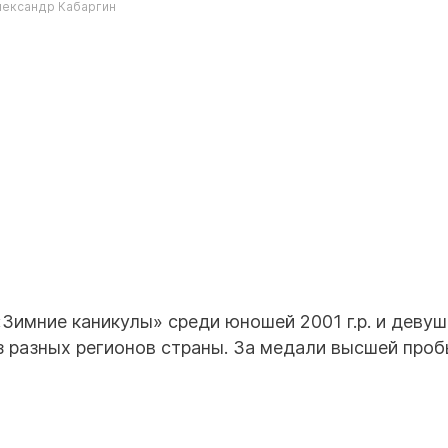
лександр Кабаргин
Зимние каникулы» среди юношей 2001 г.р. и девуш
из разных регионов страны. За медали высшей про