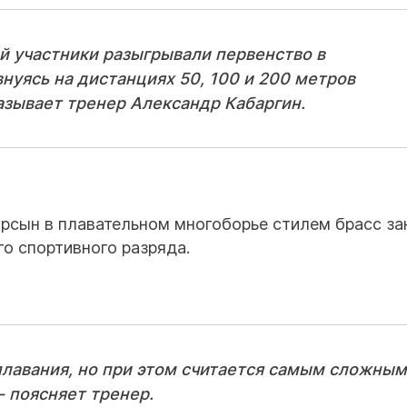
ей участники разыгрывали первенство в
нуясь на дистанциях 50, 100 и 200 метров
азывает тренер Александр Кабаргин.
сын в плавательном многоборье стилем брасс за
о спортивного разряда.
плавания, но при этом считается самым сложным
- поясняет тренер.