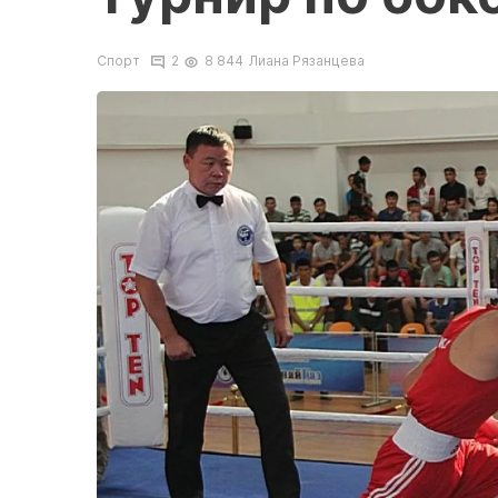
Спорт
2
8 844
Лиана Рязанцева