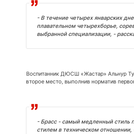
- В течение четырех январских дн
плавательном четырехборье, сорев
выбранной специализации, - расск
Воспитанник ДЮСШ «Жастар» Альнур Тур
второе место, выполнив норматив первог
- Брасс - самый медленный стиль 
стилем в техническом отношении, 