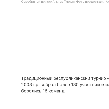
Серебряный призер Альнур Турсын. Фото предоставил А
Традиционный республиканский турнир «
2003 г.р. собрал более 180 участников 
боролись 16 команд.