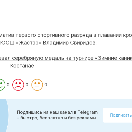
матив первого спортивного разряда в плавании кр
 ДЮСШ «Жастар» Владимир Свиридов.
0
0
0
Подпишись на наш канал в Telegram
Подписать
– быстро, бесплатно и без рекламы