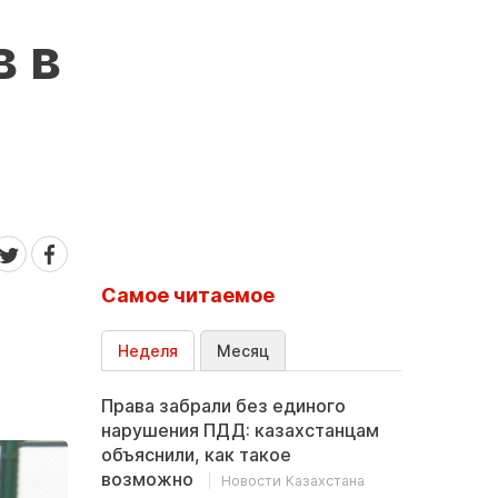
 в
Самое читаемое
Неделя
Месяц
Права забрали без единого
нарушения ПДД: казахстанцам
объяснили, как такое
возможно
Новости Казахстана