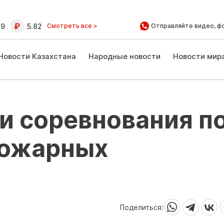
39
5.82
Смотреть все >
Отправляйте видео, ф
Новости Казахстана
Народные новости
Новости мир
и соревнования п
пожарных
Поделиться: