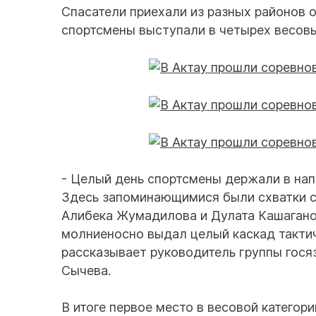
Спасатели приехали из разных районов о
спортсмены выступали в четырех весовы
- Целый день спортсмены держали в на
Здесь запоминающимися были схватки с
Алибека Жумадилова и Дулата Кашагано
молниеносно выдал целый каскад тактиче
рассказывает руководитель группы гос
Сычева.
В итоге первое место в весовой категор