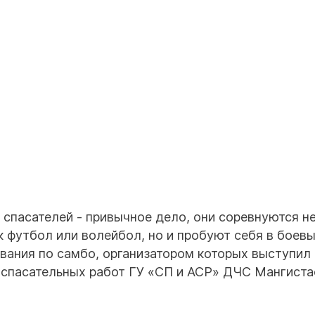
спасателей - привычное дело, они соревнуются н
к футбол или волейбол, но и пробуют себя в боев
вания по самбо, организатором которых выступил
-спасательных работ ГУ «СП и АСР» ДЧС Мангиста