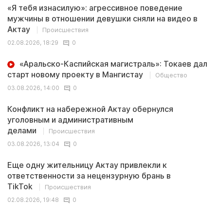
«Я тебя изнасилую»: агрессивное поведение
мужчины в отношении девушки сняли на видео в
Актау
Происшествия
02.08.2026, 18:29
0
«Аральско-Каспийская магистраль»: Токаев дал
старт новому проекту в Мангистау
Общество
03.08.2026, 14:00
0
Конфликт на набережной Актау обернулся
уголовным и административным
делами
Происшествия
03.08.2026, 13:04
0
Еще одну жительницу Актау привлекли к
ответственности за нецензурную брань в
TikTok
Происшествия
02.08.2026, 19:48
0