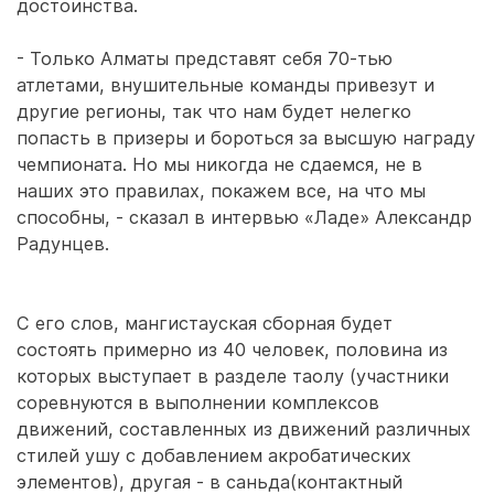
достоинства.
- Только Алматы представят себя 70-тью
атлетами, внушительные команды привезут и
другие регионы, так что нам будет нелегко
попасть в призеры и бороться за высшую награду
чемпионата. Но мы никогда не сдаемся, не в
наших это правилах, покажем все, на что мы
способны, - сказал в интервью «Ладе» Александр
Радунцев.
С его слов, мангистауская сборная будет
состоять примерно из 40 человек, половина из
которых выступает в разделе таолу (участники
соревнуются в выполнении комплексов
движений, составленных из движений различных
стилей ушу с добавлением акробатических
элементов), другая - в саньда(контактный