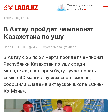
Температура воды в
море онлайн
17.03.2016, 17:04
В Актау пройдет чемпионат
Казахстана по ушу
Спорт
0
4 785
Мусалимова Гульнара
В Актау с 25 по 27 марта пройдет чемпионат
Республики Казахстан по ушу среди
молодежи, в котором будут участвовать
свыше 40 мангистауских спортсменов,
сообщили «Ладе» в актауской школе «Синь-
Хо-Мэнь».