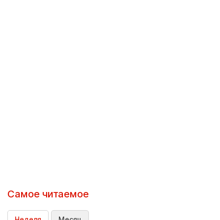
Самое читаемое
Неделя
Месяц