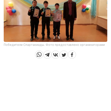
Победители Спартакиады. Фото предоставлено организаторами