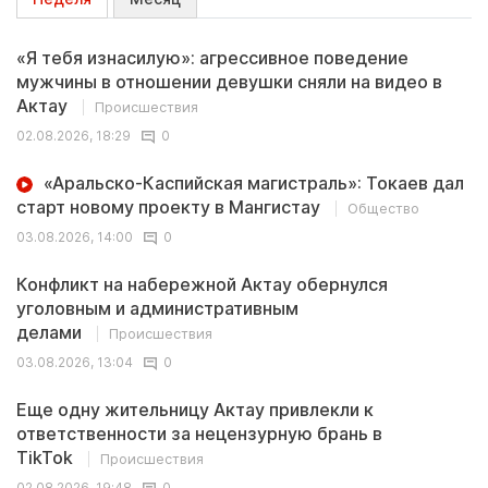
«Я тебя изнасилую»: агрессивное поведение
мужчины в отношении девушки сняли на видео в
Актау
Происшествия
02.08.2026, 18:29
0
«Аральско-Каспийская магистраль»: Токаев дал
старт новому проекту в Мангистау
Общество
03.08.2026, 14:00
0
Конфликт на набережной Актау обернулся
уголовным и административным
делами
Происшествия
03.08.2026, 13:04
0
Еще одну жительницу Актау привлекли к
ответственности за нецензурную брань в
TikTok
Происшествия
02.08.2026, 19:48
0