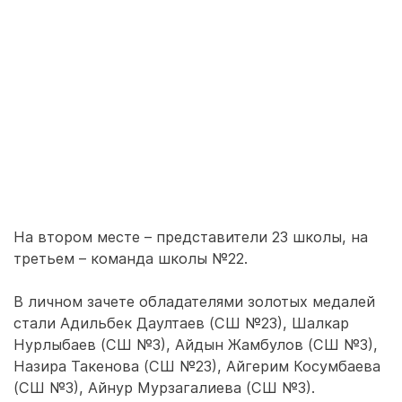
На втором месте – представители 23 школы, на
третьем – команда школы №22.
В личном зачете обладателями золотых медалей
стали Адильбек Даултаев (СШ №23), Шалкар
Нурлыбаев (СШ №3), Айдын Жамбулов (СШ №3),
Назира Такенова (СШ №23), Айгерим Косумбаева
(СШ №3), Айнур Мурзагалиева (СШ №3).