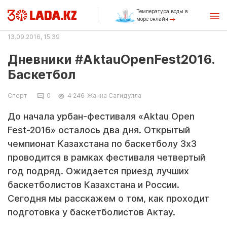
Температура воды в
море онлайн
13.09.2016, 15:39
Дневники #AktauOpenFest2016.
Баскетбол
Спорт
0
4 246
Жанна Сагидулла
До начала урбан-фестиваля «Aktau Open
Fest-2016» осталось два дня. Открытый
чемпионат Казахстана по баскетболу 3x3
проводится в рамках фестиваля четвертый
год подряд. Ожидается приезд лучших
баскетболистов Казахстана и России.
Сегодня мы расскажем о том, как проходит
подготовка у баскетболистов Актау.