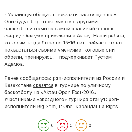
- Украинцы обещают показать настоящее шоу.
Они будут бороться вместе с другими
баскетболистами за самый красивый бросок
сверху. Они уже приезжали в Актау. Наши ребята,
которым тогда было по 15-16 лет, сейчас готовы
похвастаться своими умениями, которые они
обрели, тренируясь, - подчеркивает Рустам
Адамов.
Ранее сообщалось: рэп-исполнители из России и
Казахстана
сразятся
в турнире по уличному
баскетболу на «Aktau Open Fest-2016»
Участниками «звездного» турнира станут: рэп-
исполнители Big Som, L' One, Карандаш и Rigos.
0
0
0