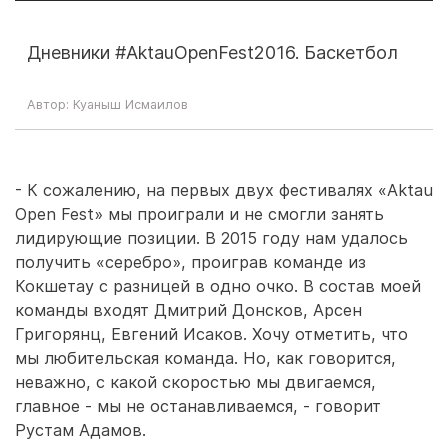
Дневники #AktauOpenFest2016. Баскетбол
Автор: Куаныш Исмаилов
- К сожалению, на первых двух фестивалях «Aktau
Open Fest» мы проиграли и не смогли занять
лидирующие позиции. В 2015 году нам удалось
получить «серебро», проиграв команде из
Кокшетау с разницей в одно очко. В состав моей
команды входят Дмитрий Донсков, Арсен
Григорянц, Евгений Исаков. Хочу отметить, что
мы любительская команда. Но, как говорится,
неважно, с какой скоростью мы двигаемся,
главное - мы не останавливаемся, - говорит
Рустам Адамов.