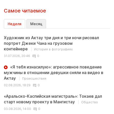
Самое читаемое
Неделя
Месяц
Художник из Актау три дня и три ночи рисовал
портрет Джеки Чана на грузовом
контейнере
История в фотографиях
31.07.2026, 20:46
0
«Я тебя изнасилую»: агрессивное поведение
мужчины в отношении девушки сняли на видео в
Актау
Происшествия
02.08.2026, 18:29
0
«Аральско-Каспийская магистраль»: Токаев дал
старт новому проекту в Мангистау
Общество
03.08.2026, 14:00
0