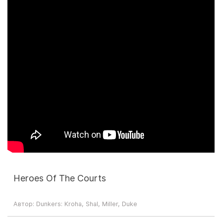
Heroes Of The Courts
Автор: Dunkers: Kroha, Shal, Miller, Duke