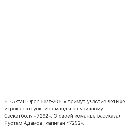
В «Aktau Open Fest-2016» примут участие четыре
игрока актауской команды по уличному
баскетболу «7292». О своей команде рассказал
Рустам Адамов, капитан «7292».