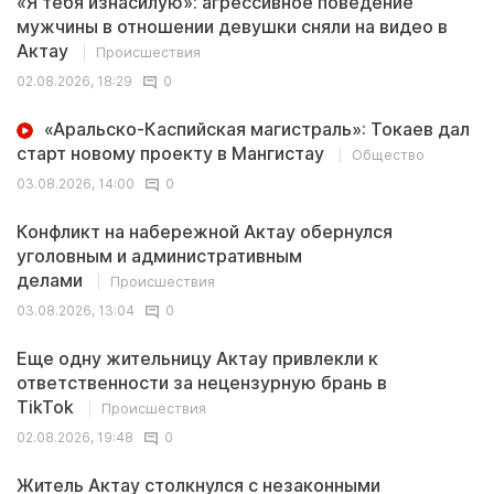
«Я тебя изнасилую»: агрессивное поведение
мужчины в отношении девушки сняли на видео в
Актау
Происшествия
02.08.2026, 18:29
0
«Аральско-Каспийская магистраль»: Токаев дал
старт новому проекту в Мангистау
Общество
03.08.2026, 14:00
0
Конфликт на набережной Актау обернулся
уголовным и административным
делами
Происшествия
03.08.2026, 13:04
0
Еще одну жительницу Актау привлекли к
ответственности за нецензурную брань в
TikTok
Происшествия
02.08.2026, 19:48
0
Житель Актау столкнулся с незаконными