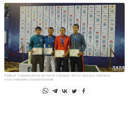
Кайрат Сарымсаков (второй справа). Фото предоставлено
участниками соревнований