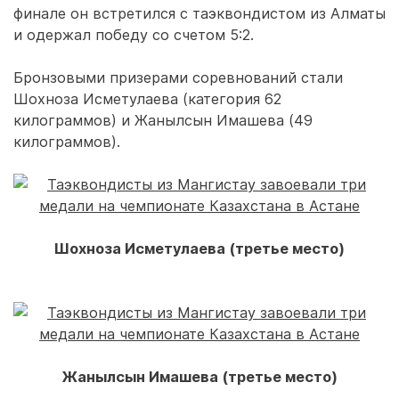
финале он встретился с таэквондистом из Алматы
и одержал победу со счетом 5:2.
Бронзовыми призерами соревнований стали
Шохноза Исметулаева (категория 62
килограммов) и Жанылсын Имашева (49
килограммов).
Шохноза Исметулаева (третье место)
Жанылсын Имашева (третье место)